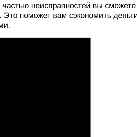
й частью неисправностей вы сможете
 Это поможет вам сэкономить деньги
ми.