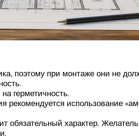
ка, поэтому при монтаже они не дол
ость. ­
на герметичность. ­
ия рекомендуется использование «ам
сит обязательный характер. Желатель
. ­