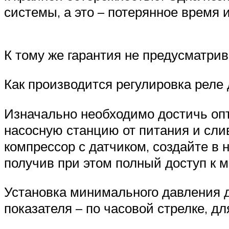
системы, а это – потерянное время 
К тому же гарантия не предусматрива
Как производится регулировка реле
Изначально необходимо достичь опт
насосную станцию от питания и сли
компрессор с датчиком, создайте в
получив при этом полный доступ к 
Установка минимального давления д
показателя – по часовой стрелке, дл