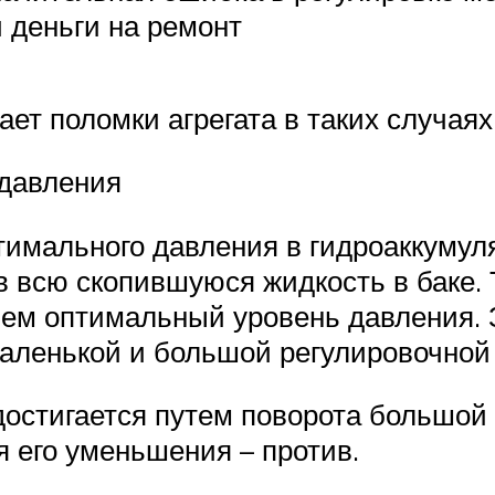
и деньги на ремонт
ет поломки агрегата в таких случаях
 давления
имального давления в гидроаккумуля
в всю скопившуюся жидкость в баке.
 нем оптимальный уровень давления. 
маленькой и большой регулировочной
остигается путем поворота большой
я его уменьшения – против.