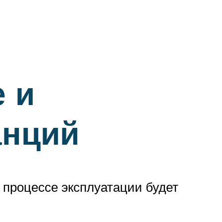
 и
анций
 процессе эксплуатации будет