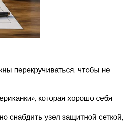
жны перекручиваться, чтобы не
ериканки», которая хорошо себя
но снабдить узел защитной сеткой,