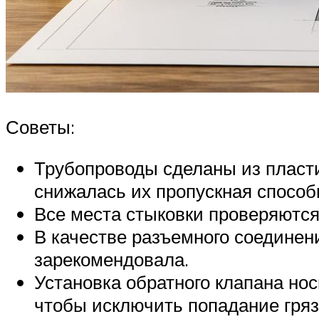
Советы:
Трубопроводы сделаны из пласти
снижалась их пропускная способн
Все места стыковки проверяются 
В качестве разъемного соединен
зарекомендовала. ­
Установка обратного клапана но
чтобы исключить попадание грязи