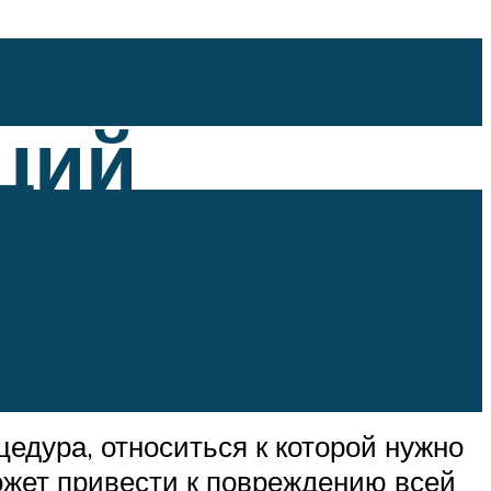
ций
е
цедура, относиться к которой нужно
ожет привести к повреждению всей