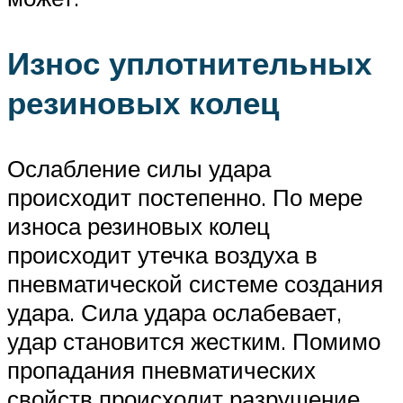
Износ уплотнительных
резиновых колец
Ослабление силы удара
происходит постепенно. По мере
износа резиновых колец
происходит утечка воздуха в
пневматической системе создания
удара. Сила удара ослабевает,
удар становится жестким. Помимо
пропадания пневматических
свойств происходит разрушение