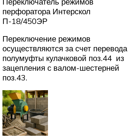
Переключатель режимов
перфоратора Интерскол
П-18/450ЭР
Переключение режимов
осуществляются за счет перевода
полумуфты кулачковой поз.44 из
зацепления с валом-шестерней
поз.43.