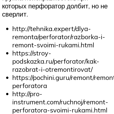
которых перфоратор долбит, но не
сверлит.
http://tehnika.expert/dlya-
remonta/perforator/razborka-i-
remont-svoimi-rukami.html
https://stroy-
podskazka.ru/perforator/kak-
razobrat-i-otremontirovat/
https://pochini.guru/remont/remon
perforatora
http://pro-
instrument.com/ruchnoj/remont-
perforatora-svoimi-rukami.html