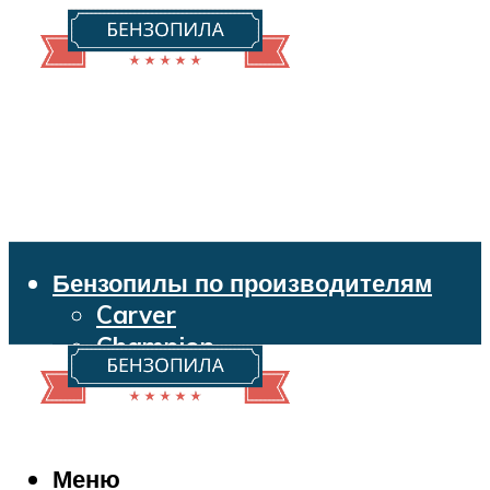
Бензопилы по производителям
Carver
Champion
Echo
Husqvarna
Huter
Makita
Меню