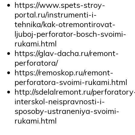
https://www.spets-stroy-
portal.ru/instrumenti-i-
tehnika/kak-otremontirovat-
ljuboj-perforator-bosch-svoimi-
rukami.html
https://glav-dacha.ru/remont-
perforatora/
https://remoskop.ru/remont-
perforatora-svoimi-rukami.html
http://sdelalremont.ru/perforatory
interskol-neispravnosti-i-
sposoby-ustraneniya-svoimi-
rukami.html