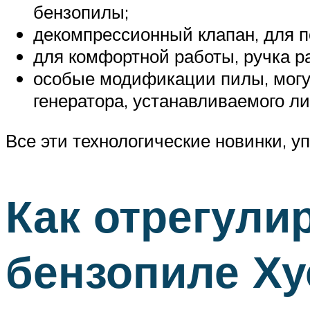
бензопилы;
декомпрессионный клапан, для 
для комфортной работы, ручка р
особые модификации пилы, могут
генератора, устанавливаемого л
Все эти технологические новинки, 
Как отрегули
бензопиле Ху