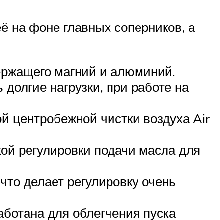
ё на фоне главных соперников, а
держащего магний и алюминий.
 долгие нагрузки, при работе на
й центробежной чистки воздуха Air
кой регулировки подачи масла для
что делает регулировку очень
аботана для облегчения пуска