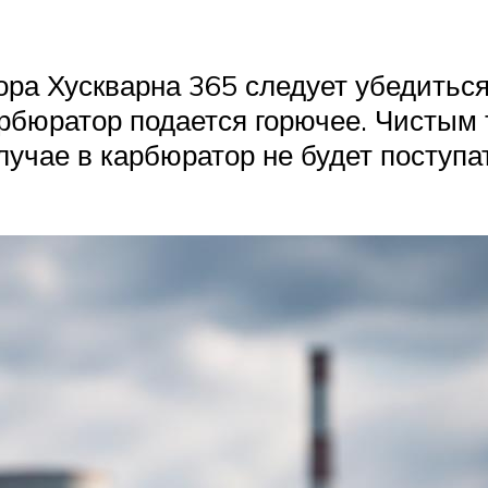
ра Хускварна 365 следует убедиться
арбюратор подается горючее. Чистым
лучае в карбюратор не будет поступа