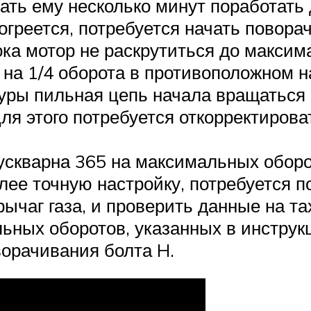
ать ему несколько минут поработать 
огреется, потребуется начать повора
ока мотор не раскрутиться до максим
 на 1/4 оборота в противоположном 
ры пильная цепь начала вращаться н
ля этого потребуется откорректирова
ускварна 365 на максимальных оборот
лее точную настройку, потребуется п
рычаг газа, и проверить данные на т
ьных оборотов, указанных в инструкц
ворачивания болта H.