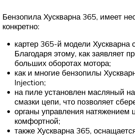
Бензопила Хускварна 365, имеет нес
конкретно:
картер 365-й модели Хускварна 
Благодаря этому, как заявляет п
больших оборотах мотора;
как и многие бензопилы Хусквар
Injection;
на пиле установлен масляный на
смазки цепи, что позволяет сбер
органы управления натяжением ц
комфортной;
также Хускварна 365, оснащается