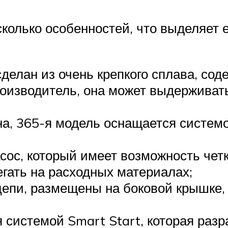
колько особенностей, что выделяет е
сделан из очень крепкого сплава, со
роизводитель, она может выдерживать
на, 365-я модель оснащается системо
сос, который имеет возможность чет
егать на расходных материалах;
епи, размещены на боковой крышке, 
 системой Smart Start, которая разр