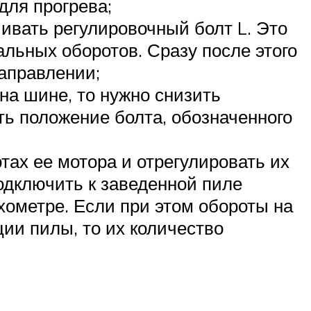
для прогрева;
чивать регулировочный болт L. Это
альных оборотов. Сразу после этого
направлении;
а шине, то нужно снизить
ть положение болта, обозначенного
ах ее мотора и отрегулировать их
одключить к заведенной пиле
ахометре. Если при этом обороты на
ии пилы, то их количество