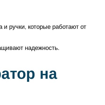
и ручки, которые работают от
ращивают надежность.
атор на