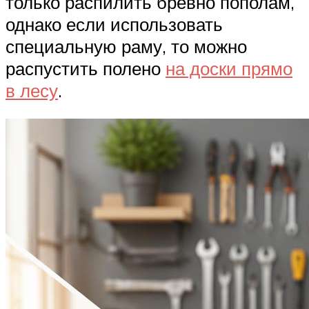
только распилить бревно пополам,
однако если использовать
специальную раму, то можно
распустить полено
на доски прямо
в лесу
.