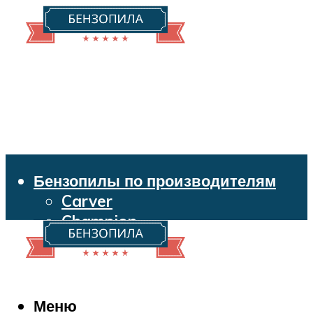
Бензопилы по производителям
Carver
Champion
Echo
Husqvarna
Huter
Makita
Меню