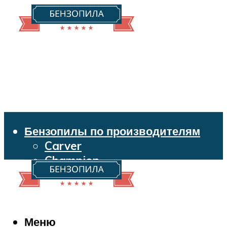
Бензопилы по производителям
Carver
Champion
Echo
Husqvarna
Huter
Makita
Меню