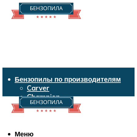
Бензопилы по производителям
Carver
Champion
Echo
Husqvarna
Huter
Makita
Меню