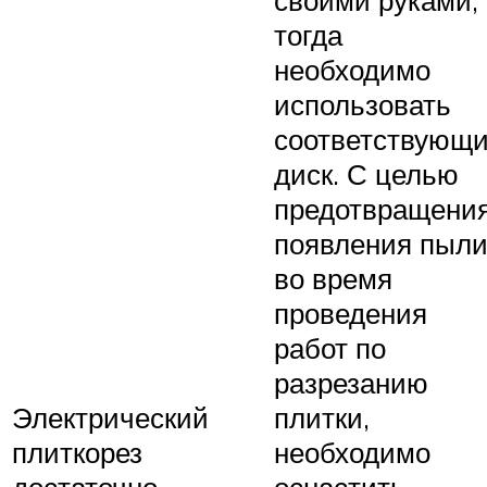
своими руками,
тогда
необходимо
использовать
соответствующ
диск. С целью
предотвращени
появления пыл
во время
проведения
работ по
разрезанию
Электрический
плитки,
плиткорез
необходимо