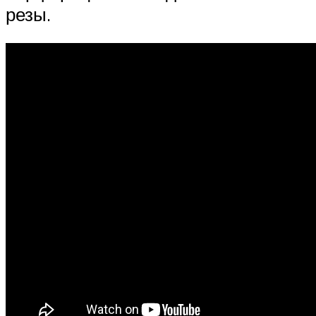
резы.