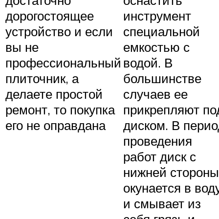
достаточно
оснастить
дорогостоящее
инструмент
устройство и если
специальной
вы не
емкостью с
профессиональный
водой. В
плиточник, а
большинстве
делаете простой
случаев ее
ремонт, то покупка
прикрепляют по
его не оправдана
диском. В перио
проведения
работ диск с
нижней стороны
окунается в вод
и смывает из