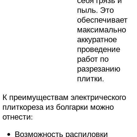
себя грязь и
пыль. Это
обеспечивает
максимально
аккуратное
проведение
работ по
разрезанию
плитки.
К преимуществам электрического
плиткореза из болгарки можно
отнести:
Возможность распиловки