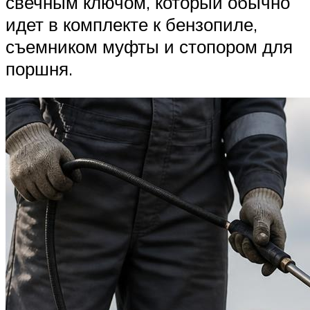
свечным ключом, который обычно
идет в комплекте к бензопиле,
съемником муфты и стопором для
поршня.