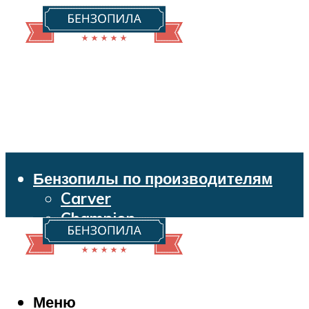
Бензопилы по производителям
Carver
Champion
Echo
Husqvarna
Huter
Makita
Меню