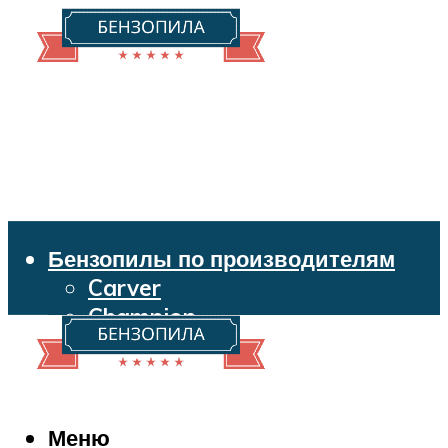
Бензопилы по производителям
Carver
Champion
Echo
Husqvarna
Huter
Makita
Меню