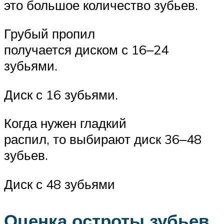
это большое количество зубьев.
Грубый пропил
получается диском с 16‒24
зубьями.
Диск с 16 зубьями.
Когда нужен гладкий
распил, то выбирают диск 36‒48
зубьев.
Диск с 48 зубьями
Оценка остроты зубьев