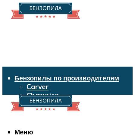
Бензопилы по производителям
Carver
Champion
Echo
Husqvarna
Huter
Makita
Меню