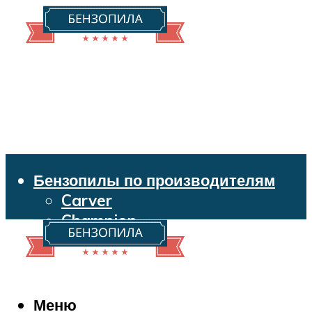
Бензопилы по производителям
Carver
Champion
Echo
Husqvarna
Huter
Makita
Меню