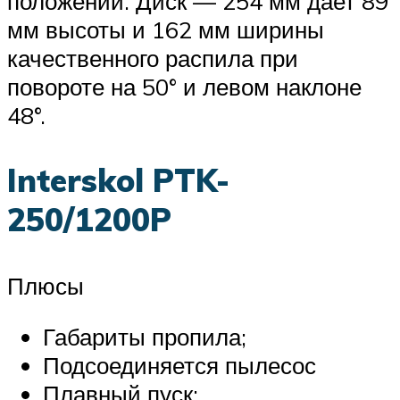
положении. Диск — 254 мм дает 89
мм высоты и 162 мм ширины
качественного распила при
повороте на 50° и левом наклоне
48°.
Interskol PTK-
250/1200P
Плюсы
Габариты пропила;
Подсоединяется пылесос
Плавный пуск;