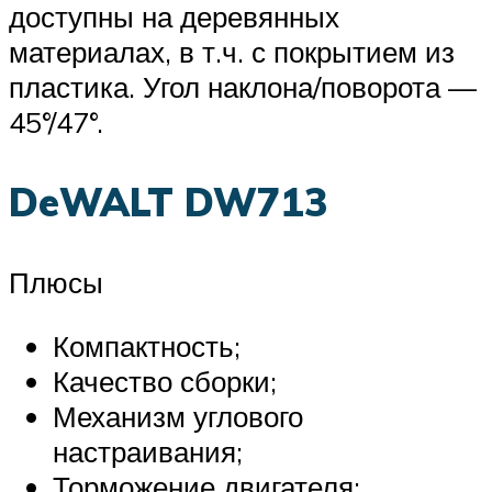
доступны на деревянных
материалах, в т.ч. с покрытием из
пластика. Угол наклона/поворота —
45°/47°.
DeWALT DW713
Плюсы
Компактность;
Качество сборки;
Механизм углового
настраивания;
Торможение двигателя;