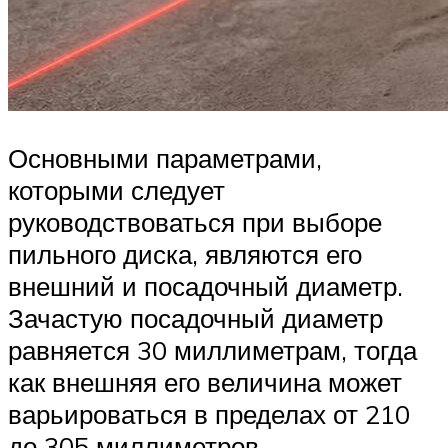
Основными параметрами,
которыми следует
руководствоваться при выборе
пильного диска, являются его
внешний и посадочный диаметр.
Зачастую посадочный диаметр
равняется 30 миллиметрам, тогда
как внешняя его величина может
варьироваться в пределах от 210
до 305 миллиметров.