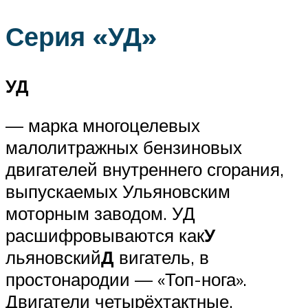
Серия «УД»
УД
— марка многоцелевых
малолитражных бензиновых
двигателей внутреннего сгорания,
выпускаемых Ульяновским
моторным заводом. УД
расшифровываются как
У
льяновский
Д
вигатель, в
простонародии — «Топ-нога».
Двигатели четырёхтактные,