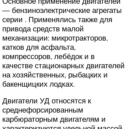
Основное применение двигателей
— бензиноэлектрические агрегаты
серии . Применялись также для
привода средств малой
механизации: микротракторов,
катков для асфальта,
компрессоров, лебёдок и в
качестве стационарных двигателей
на хозяйственных, рыбацких и
бакенщицких лодках.
Двигатели УД относятся к
среднефорсированным
карбюраторным двигателям и
характеризуются удельной массой