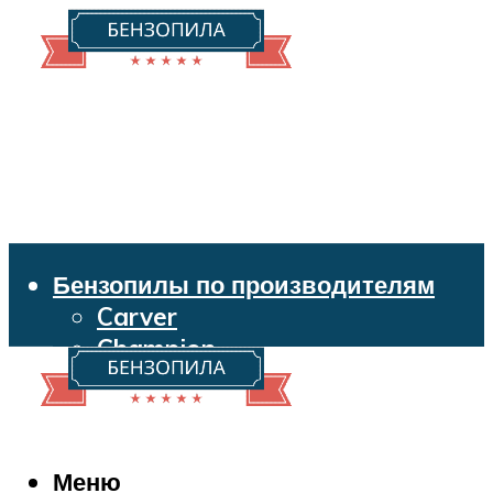
Бензопилы по производителям
Carver
Champion
Echo
Husqvarna
Huter
Makita
Меню