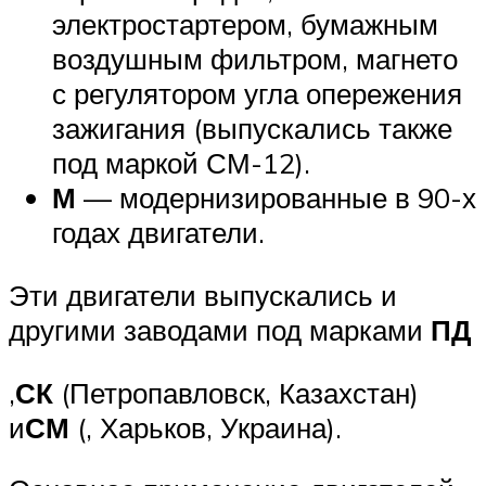
электростартером, бумажным
воздушным фильтром, магнето
с регулятором угла опережения
зажигания (выпускались также
под маркой СМ-12).
М
— модернизированные в 90-х
годах двигатели.
Эти двигатели выпускались и
другими заводами под марками
ПД
,
СК
(Петропавловск, Казахстан)
и
СМ
(, Харьков, Украина).