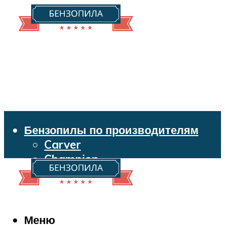
Бензопилы по производителям
Carver
Champion
Echo
Husqvarna
Huter
Makita
Меню