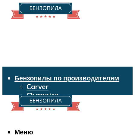
Бензопилы по производителям
Carver
Champion
Echo
Husqvarna
Huter
Makita
Меню