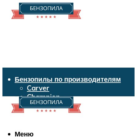
Бензопилы по производителям
Carver
Champion
Echo
Husqvarna
Huter
Makita
Меню