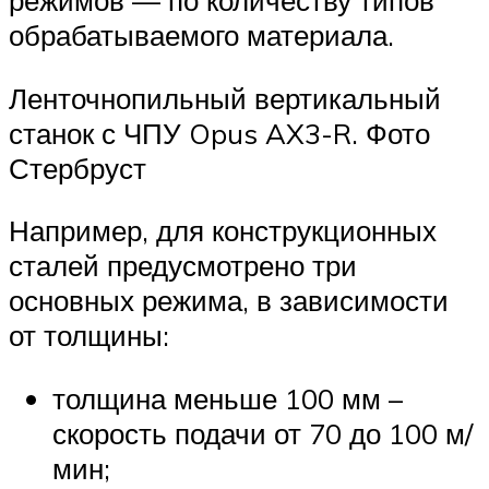
режимов — по количеству типов
обрабатываемого материала.
Ленточнопильный вертикальный
станок с ЧПУ Opus AX3-R. Фото
Стербруст
Например, для конструкционных
сталей предусмотрено три
основных режима, в зависимости
от толщины:
толщина меньше 100 мм –
скорость подачи от 70 до 100 м/
мин;