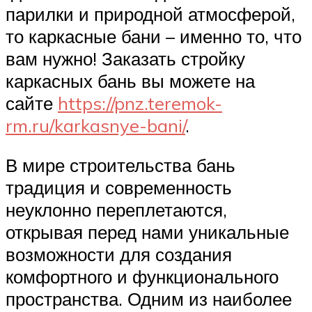
парилки и природной атмосферой,
то каркасные бани – именно то, что
вам нужно! Заказать стройку
каркасных бань вы можете на
сайте
https://pnz.teremok-
rm.ru/karkasnye-bani/
.
В мире строительства бань
традиция и современность
неуклонно переплетаются,
открывая перед нами уникальные
возможности для создания
комфортного и функционального
пространства. Одним из наиболее