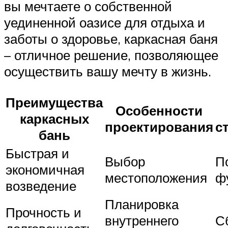
вы мечтаете о собственной
уединенной оазисе для отдыха и
заботы о здоровье, каркасная баня
– отличное решение, позволяющее
осуществить вашу мечту в жизнь.
Преимущества
Особенности
каркасных
проектирования
с
бань
Быстрая и
Выбор
П
экономичная
местоположения
ф
возведение
Планировка
Прочность и
внутреннего
С