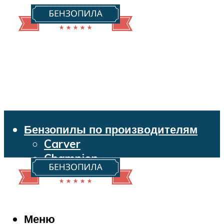
Бензопилы по производителям
Carver
Champion
Echo
Husqvarna
Huter
Makita
Меню