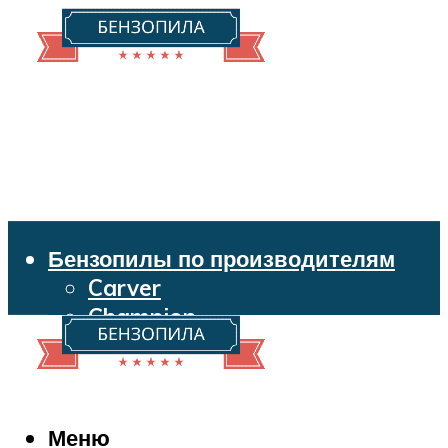
Бензопилы по производителям
Carver
Champion
Echo
Husqvarna
Huter
Makita
Меню