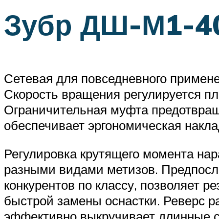
Зубр ДШ-М1-4
Сетевая для повседневного примен
Скорость вращения регулируется пл
Ограничительная муфта предотвращ
обеспечивает эргономическая наклад
Регулировка крутящего момента нар
разными видами метизов. Предпосле
конкурентов по классу, позволяет р
быстрой замены оснастки. Реверс р
эффективно выкручивает длинные с