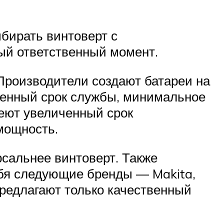
бирать винтоверт с
ый ответственный момент.
 Производители создают батареи на
иченный срок службы, минимальное
меют увеличенный срок
мощность.
рсальнее винтоверт. Также
ебя следующие бренды — Makita,
редлагают только качественный