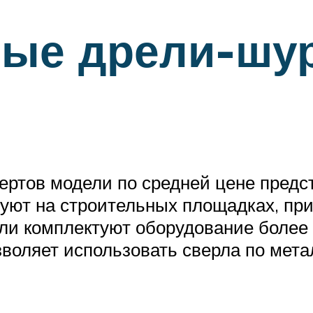
вые дрели-шу
вертов модели по средней цене пре
зуют на строительных площадках, пр
ли комплектуют оборудование боле
зволяет использовать сверла по мет