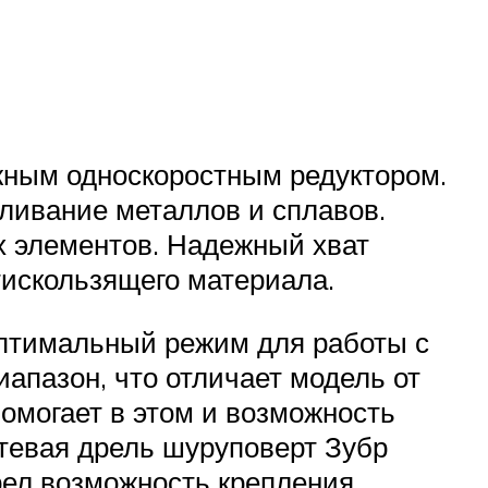
жным односкоростным редуктором.
рливание металлов и сплавов.
 элементов. Надежный хват
тискользящего материала.
оптимальный режим для работы с
апазон, что отличает модель от
Помогает в этом и возможность
тевая дрель шуруповерт Зубр
ел возможность крепления