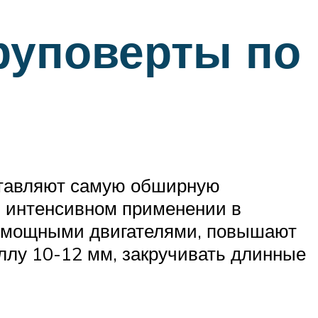
руповерты по
дставляют самую обширную
и интенсивном применении в
е мощными двигателями, повышают
аллу 10-12 мм, закручивать длинные