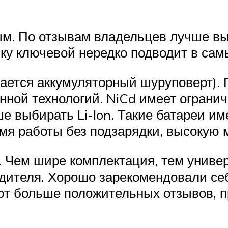
. По отзывам владельцев лучше вы
ку ключевой нередко подводит в сам
тается аккумуляторный шуруповерт).
нной технологий. NiCd имеет огран
ше выбирать Li-Ion. Такие батареи и
мя работы без подзарядки, высокую 
. Чем шире комплектация, тем униве
одителя. Хорошо зарекомендовали с
ют больше положительных отзывов, п