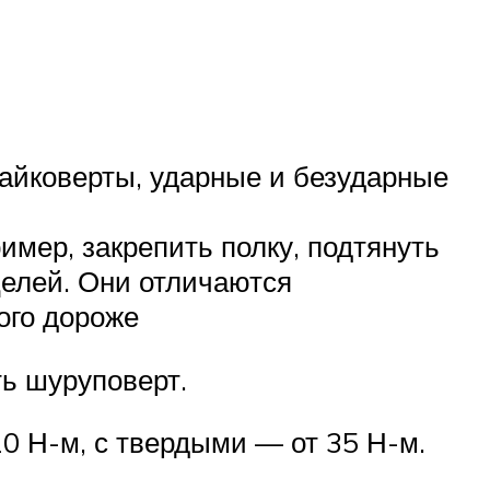
гайковерты, ударные и безударные
мер, закрепить полку, подтянуть
елей. Они отличаются
ого дороже
ь шуруповерт.
0 Н-м, с твердыми — от 35 Н-м.