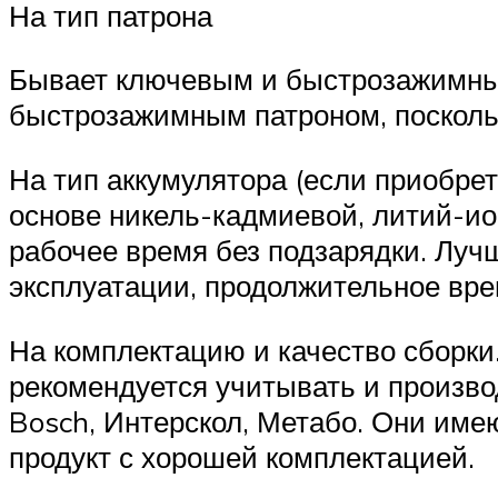
На тип патрона
Бывает ключевым и быстрозажимным
быстрозажимным патроном, посколь
На тип аккумулятора (если приобре
основе никель-кадмиевой, литий-ио
рабочее время без подзарядки. Луч
эксплуатации, продолжительное вре
На комплектацию и качество сборки
рекомендуется учитывать и произв
Bosch, Интерскол, Метабо. Они име
продукт с хорошей комплектацией.