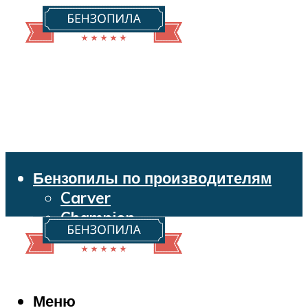
Бензопилы по производителям
Carver
Champion
Echo
Husqvarna
Huter
Makita
Меню