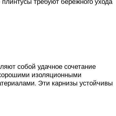
 плинтусы требуют бережного ухода
ляют собой удачное сочетание
и хорошими изоляционными
атериалами. Эти карнизы устойчивы