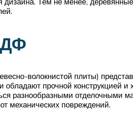
 дизайна. Тем не менее, деревянные
лей.
МДФ
евесно-волокнистой плиты) представ
Они обладают прочной конструкцией 
аться разнообразными отделочными м
ь от механических повреждений.