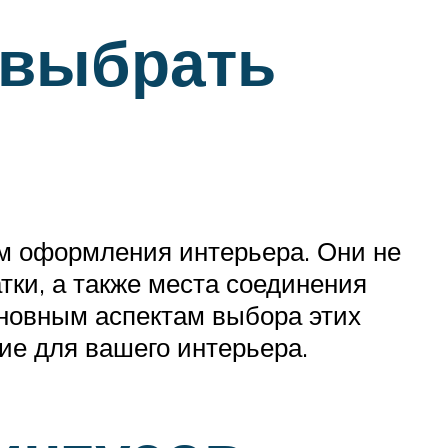
 выбрать
м оформления интерьера. Они не
тки, а также места соединения
новным аспектам выбора этих
ие для вашего интерьера.