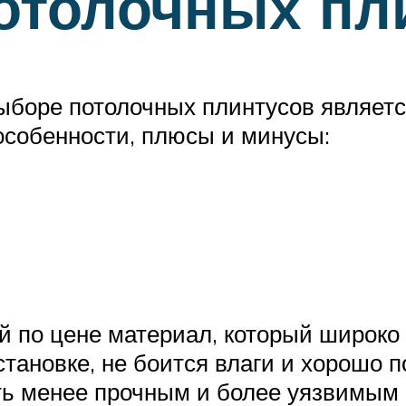
отолочных пл
боре потолочных плинтусов является
особенности, плюсы и минусы:
ый по цене материал, который широко
становке, не боится влаги и хорошо п
ыть менее прочным и более уязвимым