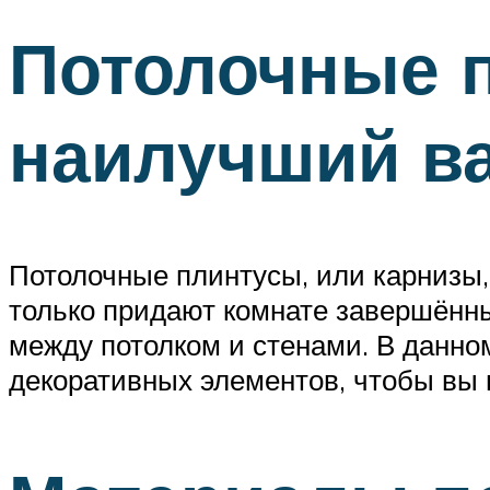
Потолочные п
наилучший в
Потолочные плинтусы, или карнизы
только придают комнате завершённый
между потолком и стенами. В данн
декоративных элементов, чтобы вы 