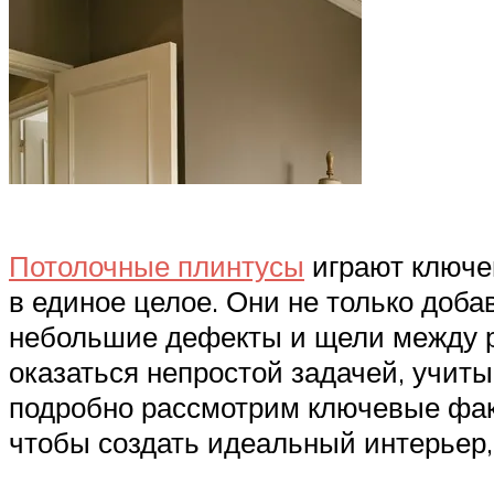
Потолочные плинтусы
играют ключев
в единое целое. Они не только доб
небольшие дефекты и щели между р
оказаться непростой задачей, учит
подробно рассмотрим ключевые факт
чтобы создать идеальный интерьер, 