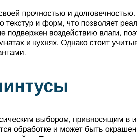
своей прочностью и долговечностью.
о текстур и форм, что позволяет ре
не подвержен воздействию влаги, поэ
мнатах и кухнях. Однако стоит учиты
антами.
линтусы
сическим выбором, привносящим в 
тся обработке и может быть окрашен