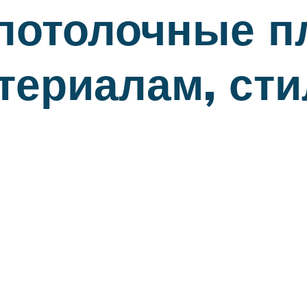
потолочные п
териалам, сти