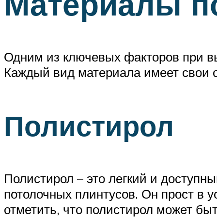
Материалы п
Одним из ключевых факторов при вы
Каждый вид материала имеет свои 
Полистирол
Полистирол – это легкий и доступн
потолочных плинтусов. Он прост в у
отметить, что полистирол может б