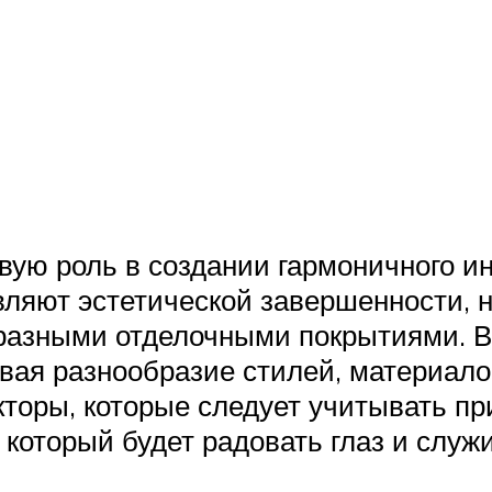
ую роль в создании гармоничного ин
авляют эстетической завершенности, 
азными отделочными покрытиями. В
ывая разнообразие стилей, материало
оры, которые следует учитывать пр
который будет радовать глаз и служи