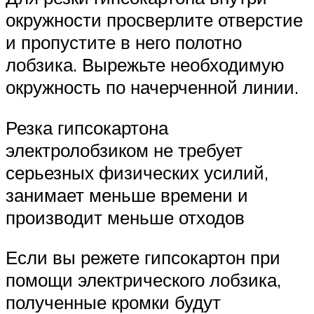
окружности просверлите отверстие
и пропустите в него полотно
лобзика. Вырежьте необходимую
окружность по начерченной линии.
Резка гипсокартона
электролобзиком не требует
серьезных физических усилий,
занимает меньше времени и
производит меньше отходов
Если вы режете гипсокартон при
помощи электрического лобзика,
полученные кромки будут