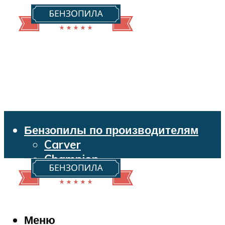
Бензопилы по производителям
Carver
Champion
Echo
Husqvarna
Huter
Makita
Меню