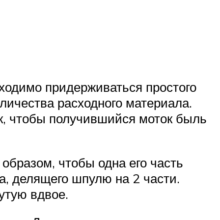
бходимо придерживаться простого
личества расходного материала.
ак, чтобы получившийся моток быль
образом, чтобы одна его часть
а, делящего шпулю на 2 части.
утую вдвое.