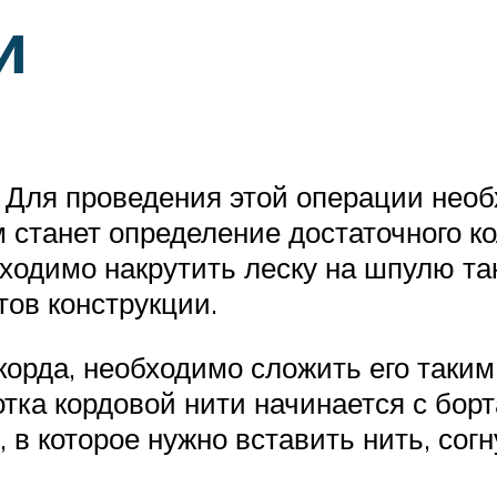
и
. Для проведения этой операции нео
 станет определение достаточного ко
бходимо накрутить леску на шпулю т
ов конструкции.
орда, необходимо сложить его таким 
тка кордовой нити начинается с борт
 в которое нужно вставить нить, согн