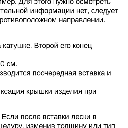
ммер. Для этого нужно осмотреть
ительной информации нет, следует
 противоположном направлении.
 катушке. Второй его конец
0 см.
зводится поочередная вставка и
иксация крышки изделия при
 Если после вставки лески в
цедуру, изменив толщину или тип