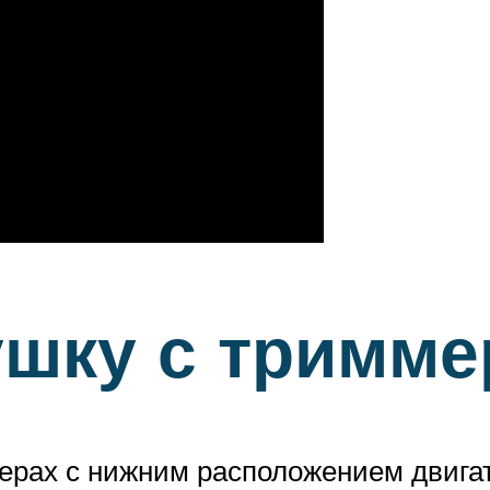
шку с тримме
рах с нижним расположением двигате