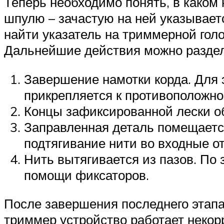
Теперь необходимо понять, в каком 
шпулю – зачастую на ней указывает
найти указатель на триммерной гол
Дальнейшие действия можно раздели
Завершение намотки корда. Для э
прикрепляется к противоположно
Концы зафиксированной лески об
Заправленная деталь помещается
подтягивание нити во входные от
Нить вытягивается из пазов. По
помощи фиксаторов.
После завершения последнего этапа,
триммер устройство работает некор