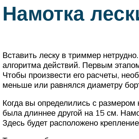
Намотка леск
Вставить леску в триммер нетрудно
алгоритма действий. Первым этапом
Чтобы произвести его расчеты, нео
меньше или равнялся диаметру борт
Когда вы определились с размером к
была длиннее другой на 15 см. Намо
Здесь будет расположено крепление,