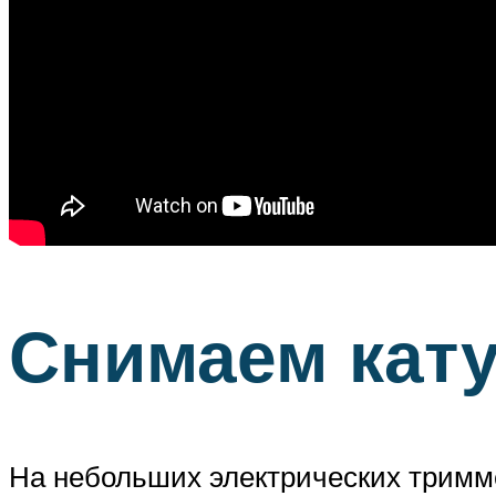
Снимаем кату
На небольших электрических тримме