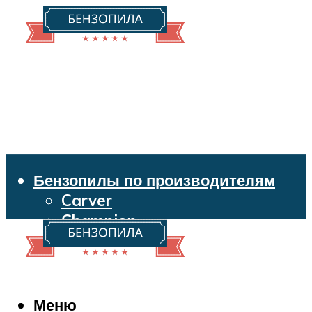
Бензопилы по производителям
Carver
Champion
Echo
Husqvarna
Huter
Makita
Меню