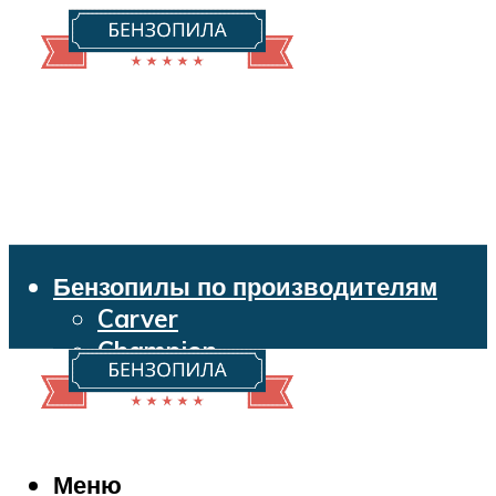
Бензопилы по производителям
Carver
Champion
Echo
Husqvarna
Huter
Makita
Меню