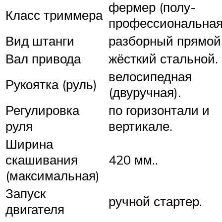
фермер (полу-
Класс триммера
профессиональная
Вид штанги
разборный прямой
Вал привода
жёсткий стальной.
велосипедная
Рукоятка (руль)
(двуручная).
Регулировка
по горизонтали и
руля
вертикале.
Ширина
скашивания
420 мм..
(максимальная)
Запуск
ручной стартер.
двигателя