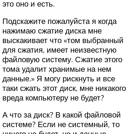
это оно и есть.
Подскажите пожалуйста я когда
нажимаю сжатие диска мне
выскакивает что «том выбранный
для сжатия, имеет неизвестную
файловую систему. Сжатие этого
тома удалит хранимые на нем
данные.» Я могу рискнуть и все
таки сжать этот диск, мне никакого
вреда компьютеру не будет?
А что за диск? В какой файловой
системе? Если не системный, то
ничего не будет, но и данные