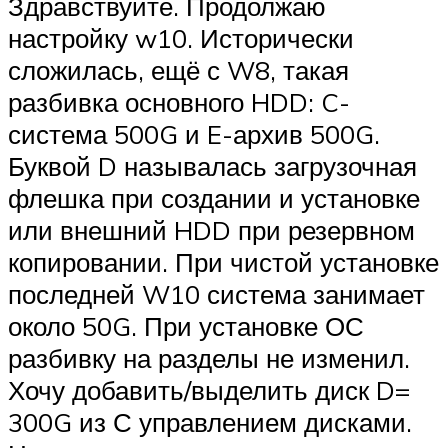
Здравствуйте. Продолжаю
настройку w10. Исторически
сложилась, ещё с W8, такая
разбивка основного HDD: C-
система 500G и E-архив 500G.
Буквой D называлась загрузочная
флешка при создании и установке
или внешний HDD при резервном
копировании. При чистой установке
последней W10 система занимает
около 50G. При установке ОС
разбивку на разделы не изменил.
Хочу добавить/выделить диск D=
300G из С управлением дисками.