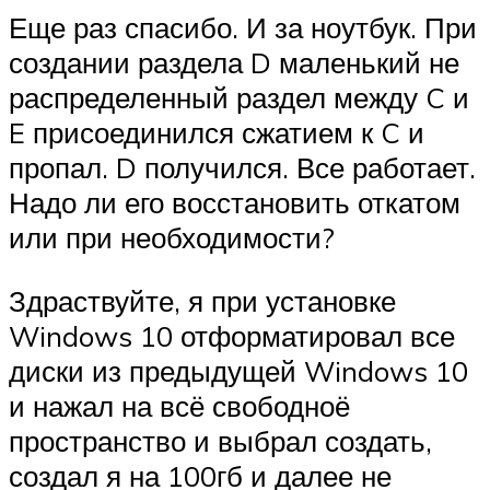
Еще раз спасибо. И за ноутбук. При
создании раздела D маленький не
распределенный раздел между C и
E присоединился сжатием к C и
пропал. D получился. Все работает.
Надо ли его восстановить откатом
или при необходимости?
Здраствуйте, я при установке
Windows 10 отформатировал все
диски из предыдущей Windows 10
и нажал на всё свободноё
пространство и выбрал создать,
создал я на 100гб и далее не