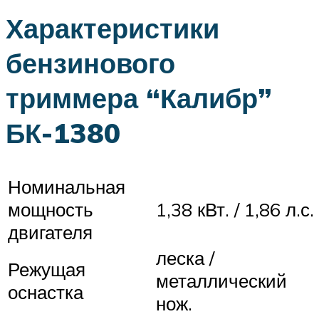
Характеристики
бензинового
триммера “Калибр”
БК-1380
Номинальная
мощность
1,38 кВт. / 1,86 л.с.
двигателя
леска /
Режущая
металлический
оснастка
нож.