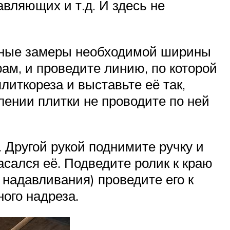
вляющих и т.д. И здесь не
очные замеры необходимой ширины
ам, и проведите линию, по которой
литкореза и выставьте её так,
лении плитки не проводите по ней
. Другой рукой поднимите ручку и
касался её. Подведите ролик к краю
 надавливания) проведите его к
ого надреза.