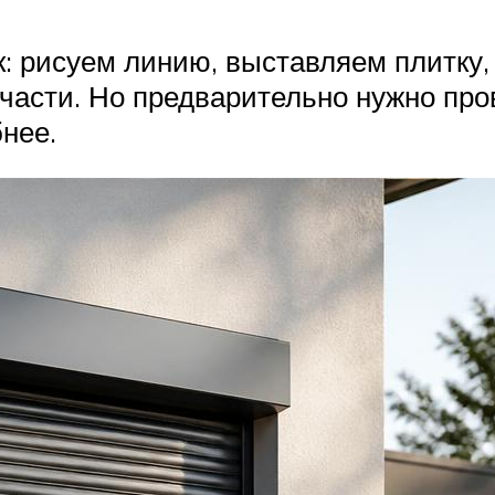
ак: рисуем линию, выставляем плитк
 части. Но предварительно нужно про
нее.