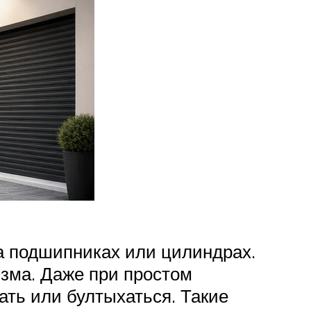
а подшипниках или цилиндрах.
зма. Даже при простом
ть или бултыхаться. Такие