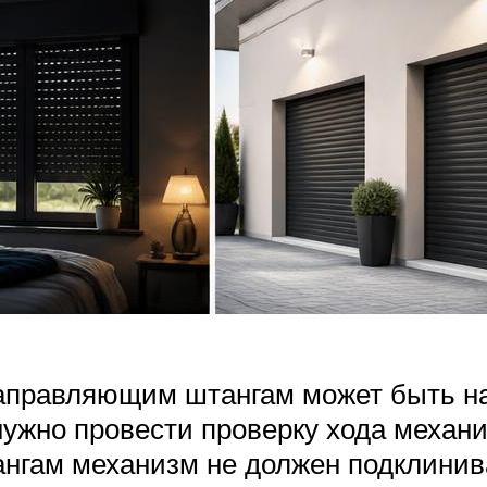
направляющим штангам может быть н
ужно провести проверку хода механи
нгам механизм не должен подклинива