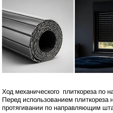
Ход механического плиткореза по 
Перед использованием плиткореза н
протягивании по направляющим шта