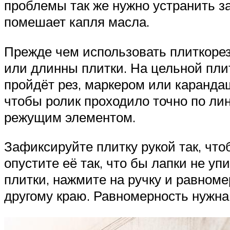
проблемы так же нужно устранить з
помешает капля масла.
Прежде чем использовать плиткоре
или длинны плитки. На цельной плит
пройдёт рез, маркером или карандаш
чтобы ролик проходило точно по лин
режущим элементом.
Зафиксируйте плитку рукой так, что
опустите её так, что бы лапки не уп
плитки, нажмите на ручку и равноме
другому краю. Равномерность нужна 