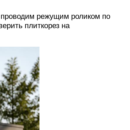
у, проводим режущим роликом по
верить плиткорез на