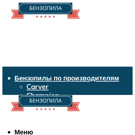
Бензопилы по производителям
Carver
Champion
Echo
Husqvarna
Huter
Makita
Меню