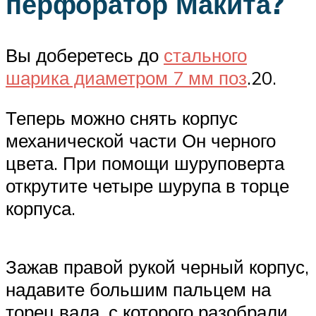
перфоратор Макита?
Вы доберетесь до
стального
шарика диаметром 7 мм поз
.20.
Теперь можно снять корпус
механической части Он черного
цвета. При помощи шуруповерта
открутите четыре шурупа в торце
корпуса.
Зажав правой рукой черный корпус,
надавите большим пальцем на
торец вала, с которого разобрали