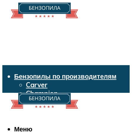
Бензопилы по производителям
Carver
Champion
Echo
Husqvarna
Huter
Makita
Меню