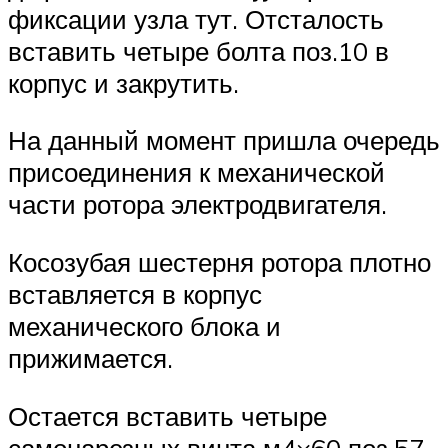
фиксации узла тут. Отсталость
вставить четыре болта поз.10 в
корпус и закрутить.
На данный момент пришла очередь
присоединения к механической
части ротора электродвигателя.
Косозубая шестерня ротора плотно
вставляется в корпус
механического блока и
прижимается.
Остается вставить четыре
самонарезных винта м4×60 поз.57.