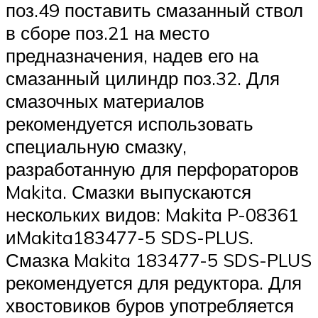
поз.49 поставить смазанный ствол
в сборе поз.21 на место
предназначения, надев его на
смазанный цилиндр поз.32. Для
смазочных материалов
рекомендуется использовать
специальную смазку,
разработанную для перфораторов
Makita. Смазки выпускаются
нескольких видов: Makita P-08361
иMakita183477-5 SDS-PLUS.
Смазка Makita 183477-5 SDS-PLUS
рекомендуется для редуктора. Для
хвостовиков буров употребляется