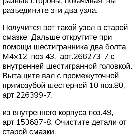
разные стороны, покачивая, вы
разъедините эти два узла.
Получится вот такой узел в старой
смазке. Дальше открутите при
помощи шестигранника два болта
М4×12, поз 43., арт.266273-7 с
внутренней шестигранной головкой.
Вытащите вал с промежуточной
прямозубой шестерней 10 поз.80,
арт.226399-7.
из внутреннего корпуса поз.49,
арт.153687-8. Очистите детали от
старой смазки.