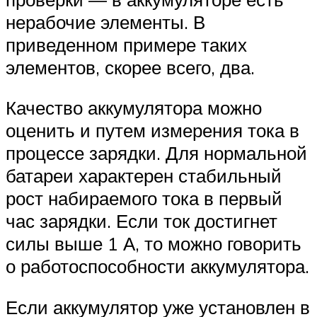
нерабочие элементы. В
приведенном примере таких
элементов, скорее всего, два.
Качество аккумулятора можно
оценить и путем измерения тока в
процессе зарядки. Для нормальной
батареи характерен стабильный
рост набираемого тока в первый
час зарядки. Если ток достигнет
силы выше 1 А, то можно говорить
о работоспособности аккумулятора.
Если аккумулятор уже установлен в