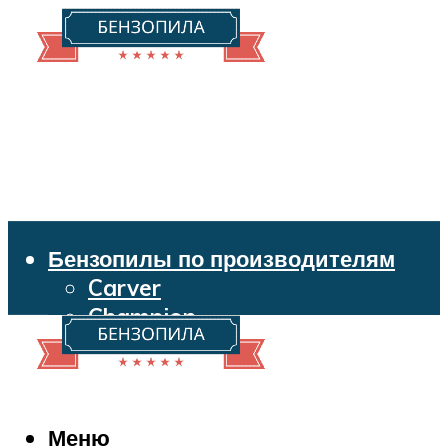
Бензопилы по производителям
Carver
Champion
Echo
Husqvarna
Huter
Makita
Меню