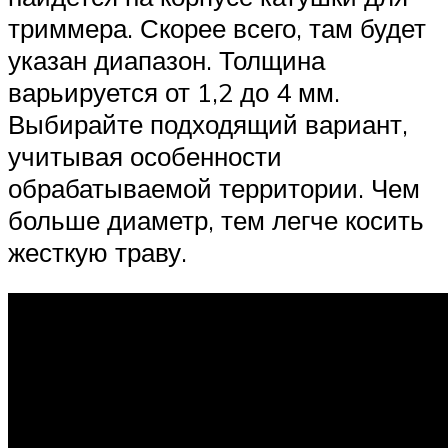
триммера. Скорее всего, там будет
указан диапазон. Толщина
варьируется от 1,2 до 4 мм.
Выбирайте подходящий вариант,
учитывая особенности
обрабатываемой территории. Чем
больше диаметр, тем легче косить
жесткую траву.