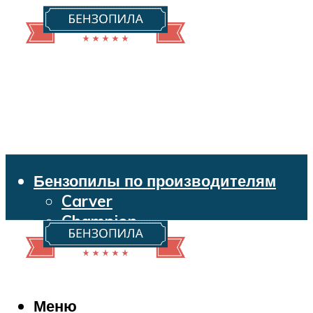
Бензопилы по производителям
Carver
Champion
Echo
Husqvarna
Huter
Makita
Меню