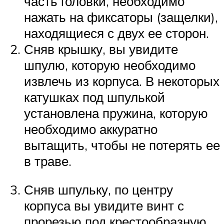
часть головки, необходимо
нажать на фиксаторы (защелки),
находящиеся с двух ее сторон.
Сняв крышку, вы увидите
шпулю, которую необходимо
извлечь из корпуса. В некоторых
катушках под шпулькой
установлена пружина, которую
необходимо аккуратно
вытащить, чтобы не потерять ее
в траве.
Сняв шпульку, по центру
корпуса вы увидите винт с
прорезью под крестообразную