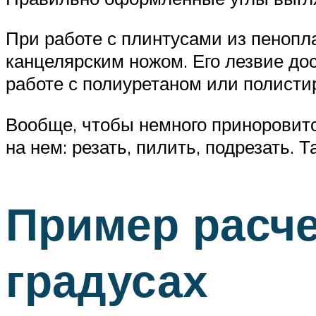
При работе с плинтусами из пенопл
канцелярским ножом. Его лезвие дос
работе с полиуретаном или полист
Вообще, чтобы немного приноровится
на нем: резать, пилить, подрезать. 
Пример расче
градусах