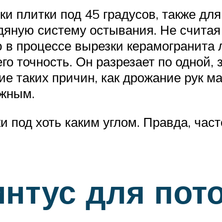
ки плитки под 45 градусов, также дл
дяную систему остывания. Не считая 
 в процессе вырезки керамогранита 
го точность. Он разрезает по одной,
е таких причин, как дрожание рук ма
ожным.
и под хоть каким углом. Правда, час
интус для пот