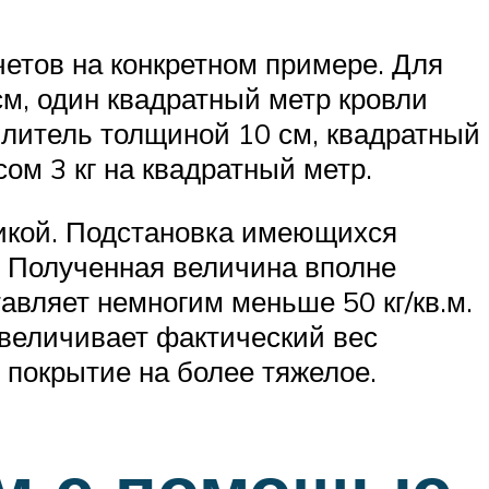
четов на конкретном примере. Для
м, один квадратный метр кровли
еплитель толщиной 10 см, квадратный
сом 3 кг на квадратный метр.
дикой. Подстановка имеющихся
. Полученная величина вполне
авляет немногим меньше 50 кг/кв.м.
увеличивает фактический вес
 покрытие на более тяжелое.