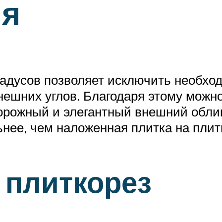
ля
градусов позволяет исключить необхо
нешних углов. Благодаря этому можн
орожный и элегантный внешний облик,
ьнее, чем наложенная плитка на плит
 плиткорез