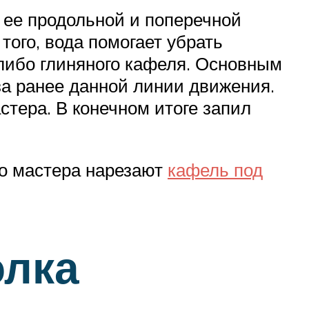
я ее продольной и поперечной
того, вода помогает убрать
либо глиняного кафеля. Основным
 за ранее данной линии движения.
стера. В конечном итоге запил
то мастера нарезают
кафель под
олка