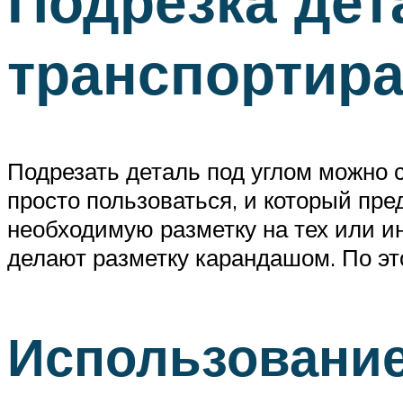
Подрезка дет
транспортир
Подрезать деталь под углом можно 
просто пользоваться, и который пре
необходимую разметку на тех или и
делают разметку карандашом. По это
Использовани