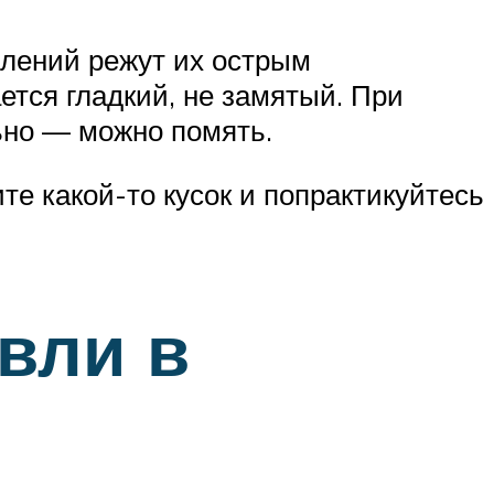
блений режут их острым
ется гладкий, не замятый. При
ьно — можно помять.
те какой-то кусок и попрактикуйтесь
вли в