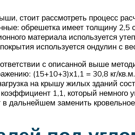
рыши, стоит рассмотреть процесс рас
ные: обрешетка имеет толщину 2,5 с
ционного материала используется ут
я покрытия используется ондулин с ве
оответствии с описанной выше мето
жению: (15+10+3)х1,1 = 30,8 кг/кв.м
нагрузка на крышу жилых зданий сост
т коэффициент 1,1, который немного 
т в дальнейшем заменить кровельное