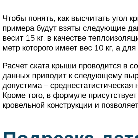
Чтобы понять, как высчитать угол к
примера будут взяты следующие дан
весит 15 кг, в качестве теплоизоля
метр которого имеет вес 10 кг, а дл
Расчет ската крыши проводится в с
данных приводит к следующему выра
допустима – среднестатистическая 
Кроме того, в формуле присутствуе
кровельной конструкции и позволяе