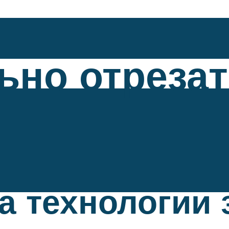
ьно отрезат
 технологии 