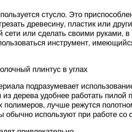
спользуется стусло. Это приспособле
резать древесину, пластик или друг
й сети или сделать своими руками, в
пользоваться инструмент, имеющийс
олочный плинтус в углах
териала подразумевает использование
 из дерева удобнее работать пилой п
их полимеров, лучше режутся полотно
ы обычно используют при работе со 
ядят привлекательно