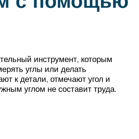
ом с помощью
ительный инструмент, которым
мерять углы или делать
ют к детали, отмечают угол и
ужным углом не составит труда.