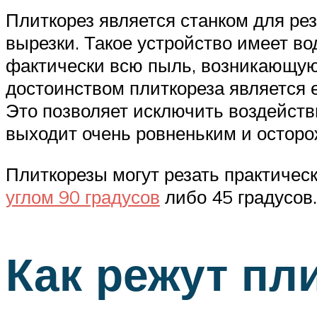
Плиткорез является станком для рез
вырезки. Такое устройство имеет во
фактически всю пыль, возникающую
достоинством плиткореза является е
Это позволяет исключить воздействи
выходит очень ровненьким и остор
Плиткорезы могут резать практическ
углом 90 градусов
либо 45 градусов.
Как режут пл