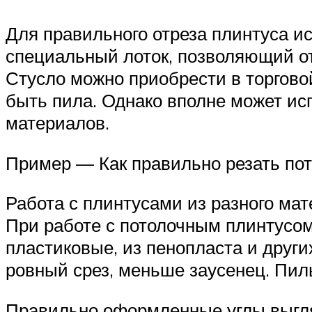
Для правильного отреза плинтуса и
специальный лоток, позволяющий от
Стусло можно приобрести в торгово
быть пила. Однако вполне может ис
материалов.
Пример — Как правильно резать пот
Работа с плинтусами из разного ма
При работе с потолочным плинтусом
пластиковые, из пенопласта и друг
ровный срез, меньше заусенец. Пил
Правильно оформленные углы выгл