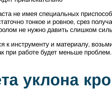
аста не имея специальных приспосо
таточно тонкое и ровное, срез получа
иролом не нужно давить слишком сил
 к инструменту и материалу, возьми
Так при работе будет меньше проблем.
та уклона кро