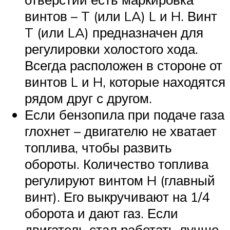
винтов – T (или LA) L и H. Винт
T (или LA) предназначен для
регулировки холостого хода.
Всегда расположен в стороне от
винтов L и H, которые находятся
рядом друг с другом.
Если бензопила при подаче газа
глохнет – двигателю не хватает
топлива, чтобы развить
обороты. Количество топлива
регулируют винтом H (главный
винт). Его выкручивают на 1/4
оборота и дают газ. Если
двигатель стал работать лучше,