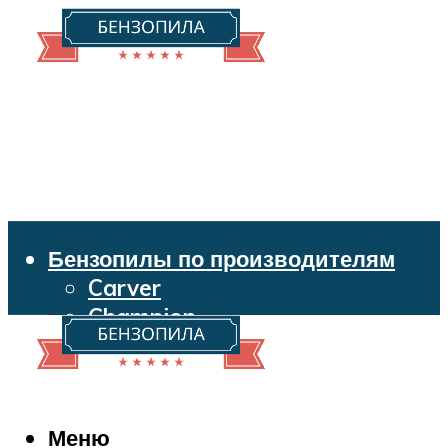
Бензопилы по производителям
Carver
Champion
Echo
Husqvarna
Huter
Makita
Меню