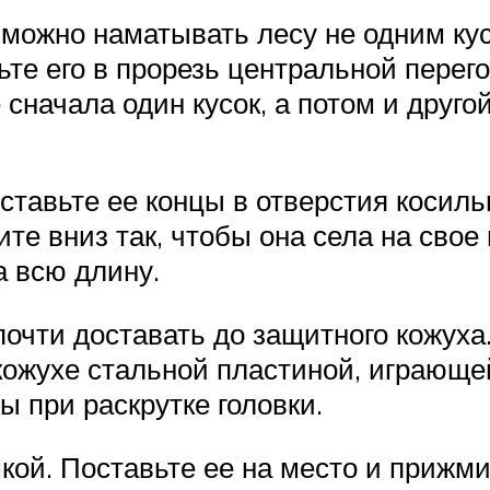
 можно наматывать лесу не одним кус
ьте его в прорезь центральной перег
сначала один кусок, а потом и друго
ставьте ее концы в отверстия косиль
те вниз так, чтобы она села на свое 
а всю длину.
чти доставать до защитного кожуха.
кожухе стальной пластиной, играюще
 при раскрутке головки.
ой. Поставьте ее на место и прижми