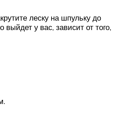
крутите леску на шпульку до
 выйдет у вас, зависит от того,
м.