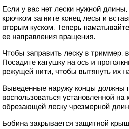
Если у вас нет лески нужной длины,
крючком загните конец лесы и встав
вторым куском. Теперь наматывайте 
ее направления вращения.
Чтобы заправить леску в триммер, в
Посадите катушку на ось и протолкни
режущей нити, чтобы вытянуть их н
Выведенные наружу концы должны по
воспользоваться установленной на 
обрезающей леску чрезмерной длины
Бобина закрывается защитной крышк