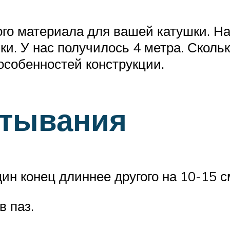
го материала для вашей катушки. На
ки. У нас получилось 4 метра. Сколько
особенностей конструкции.
атывания
дин конец длиннее другого на 10-15 с
в паз.