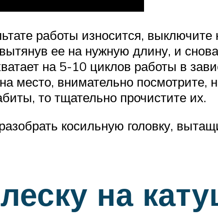
льтате работы износится, выключите
 вытянув ее на нужную длину, и снова
ватает на 5-10 циклов работы в зави
на место, внимательно посмотрите, н
биты, то тщательно прочистите их.
 разобрать косильную головку, вытащ
 леску на кат