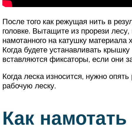
После того как режущая нить в резу
головке. Вытащите из прорези лесу,
намотанного на катушку материала х
Когда будете устанавливать крышку 
вставляются фиксаторы, если они за
Когда леска износится, нужно опять
рабочую леску.
Как намотать