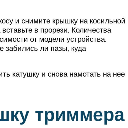
 косу и снимите крышку на косильной
 вставьте в прорези. Количества
симости от модели устройства.
е забились ли пазы, куда
ить катушку и снова намотать на нее
ушку триммера