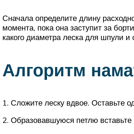
Сначала определите длину расходно
момента, пока она заступит за борти
какого диаметра леска для шпули и 
Алгоритм нам
1. Сложите леску вдвое. Оставьте о
2. Образовавшуюся петлю вставьте 