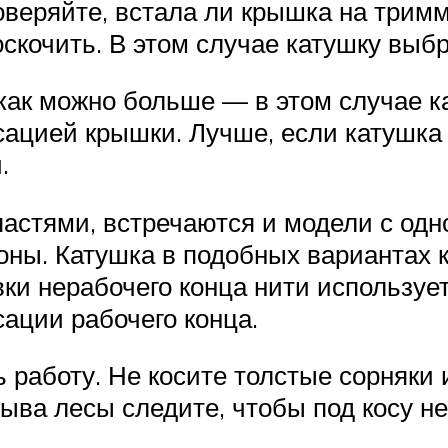
роверяйте, встала ли крышка на трим
оскочить. В этом случае катушку выб
как можно больше — в этом случае ка
сацией крышки. Лучше, если катушка 
.
астями, встречаются и модели с одн
роны. Катушка в подобных вариантах 
вки нерабочего конца нити использует
ации рабочего конца.
работу. Не косите толстые сорняки и
ыва лесы следите, чтобы под косу не