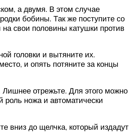
ком, а двумя. В этом случае
ородки бобины. Так же поступите со
й на свои половины катушки против
ной головки и вытяните их.
место, и опять потяните за концы
 Лишнее отрежьте. Для этого можно
й роль ножа и автоматически
те вниз до щелчка, который издадут