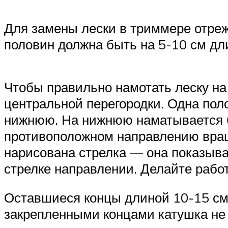
Для замены лески в триммере отрежь
половин должна быть на 5-10 см дл
Чтобы правильно намотать леску на 
центральной перегородки. Одна пол
нижнюю. На нижнюю наматывается б
противоположном направлению вращ
нарисована стрелка — она показыв
стрелке направлении. Делайте работ
Оставшиеся концы длиной 10-15 см в
закрепленными концами катушка не 