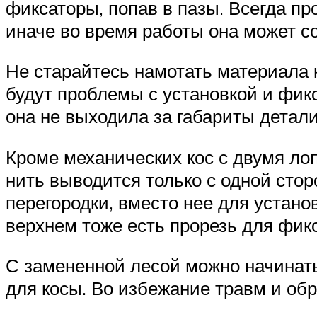
фиксаторы, попав в пазы. Всегда п
иначе во время работы она может с
Не старайтесь намотать материала 
будут проблемы с установкой и фик
она не выходила за габариты детали
Кроме механических кос с двумя лоп
нить выводится только с одной сто
перегородки, вместо нее для устано
верхнем тоже есть прорезь для фикс
С замененной лесой можно начинать 
для косы. Во избежание травм и обр