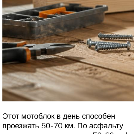
Этот мотоблок в день способен
проезжать 50-70 км. По асфальту