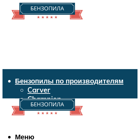
Бензопилы по производителям
Carver
Champion
Echo
Husqvarna
Huter
Makita
Меню