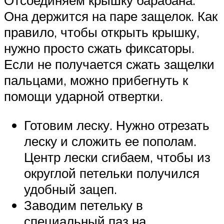
Отсоединяем крышку барабана.
Она держится на паре защелок. Как
правило, чтобы открыть крышку,
нужно просто сжать фиксаторы.
Если не получается сжать защелки
пальцами, можно прибегнуть к
помощи ударной отвертки.
Готовим леску. Нужно отрезать
леску и сложить ее пополам.
Центр лески сгибаем, чтобы из
округлой петельки получился
удобный зацеп.
Заводим петельку в
специальный паз на