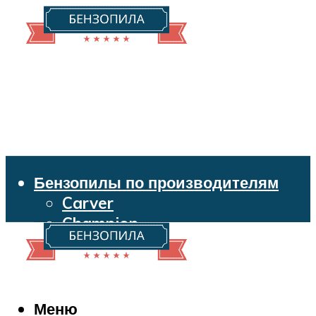
Бензопилы по производителям
Carver
Champion
Echo
Husqvarna
Huter
Makita
Меню