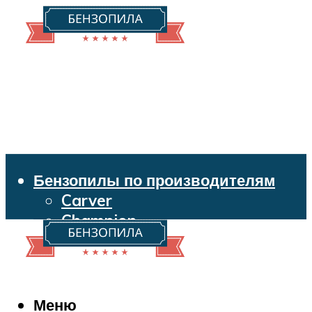
Бензопилы по производителям
Carver
Champion
Echo
Husqvarna
Huter
Makita
Меню