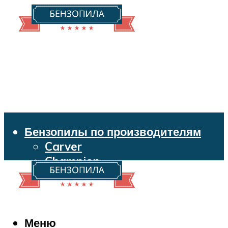
Бензопилы по производителям
Carver
Champion
Echo
Husqvarna
Huter
Makita
Меню