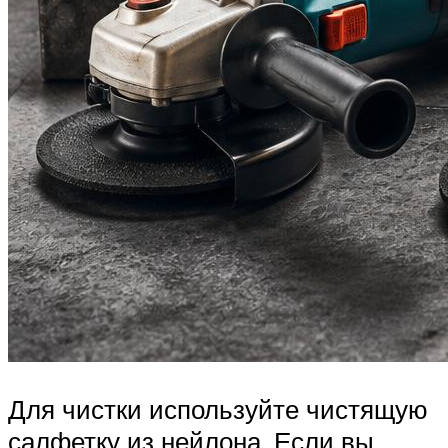
Для чистки используйте чистящую
салфетку из нейлона. Если вы