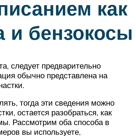
писанием как
а и бензокосы
та, следует предварительно
мация обычно представлена на
настки.
лять, тогда эти сведения можно
ки, остается разобраться, как
имы. Рассмотрим оба способа в
меров вы используете,