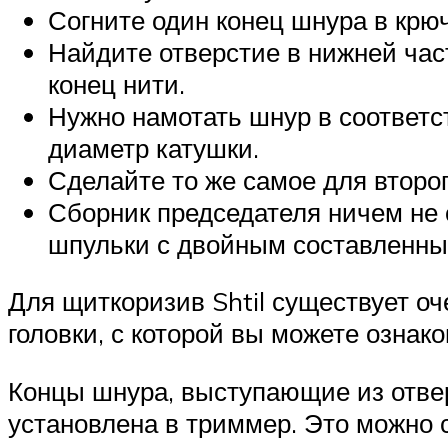
Согните один конец шнура в крюч
Найдите отверстие в нижней час
конец нити.
Нужно намотать шнур в соответс
диаметр катушки.
Сделайте то же самое для второг
Сборник председателя ничем не о
шпульки с двойным составленным
Для щиткоризив Shtil существует о
головки, с которой вы можете ознако
Концы шнура, выступающие из отвер
установлена ​​в триммер. Это можно