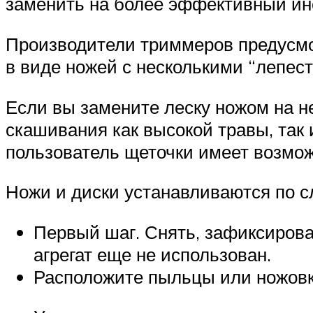
заменить на более эффективный инс
Производители триммеров предусмо
в виде ножей с несколькими “лепест
Если вы замените леску ножом на н
скашивания как высокой травы, так 
пользователь щеточки имеет возмо
Ножи и диски устанавливаются по 
Первый шаг. Снять, зафиксировав
агрегат еще не использован.
Расположите пыльцы или ножовку