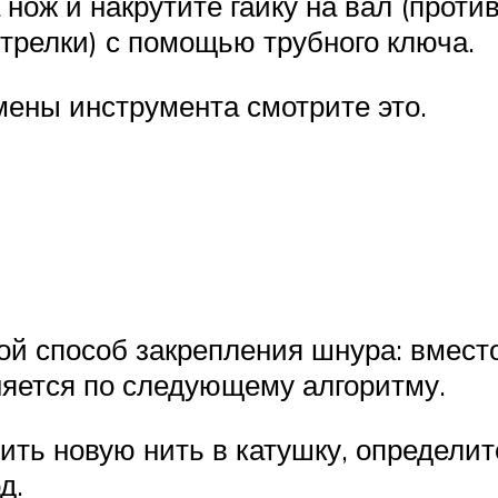
нож и накрутите гайку на вал (против
стрелки) с помощью трубного ключа.
ены инструмента смотрите это.
ой способ закрепления шнура: вмест
няется по следующему алгоритму.
ть новую нить в катушку, определите
д.