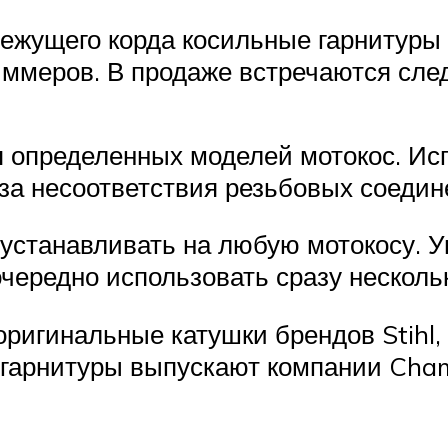
ежущего корда косильные гарнитуры
иммеров. В продаже встречаются сле
я определенных моделей мотокос. Ис
за несоответствия резьбовых соедин
устанавливать на любую мотокосу. У
очередно использовать сразу несколь
ригинальные катушки брендов Stihl, 
гарнитуры выпускают компании Champ