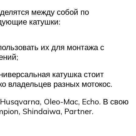
 делятся между собой по
дующие катушки:
пользовать их для монтажа с
ений;
ниверсальная катушка стоит
ко владельцев разных мотокос.
Husqvarna, Oleo-Mac, Echo. В свою
ion, Shindaiwa, Partner.