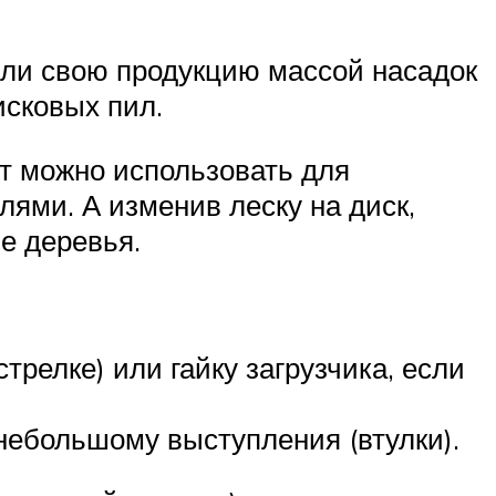
ли свою продукцию массой насадок
исковых пил.
нт можно использовать для
лями. А изменив леску на диск,
е деревья.
трелке) или гайку загрузчика, если
небольшому выступления (втулки).