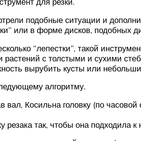
трумент для резки.
трели подобные ситуации и дополни
ки” или в форме дисков, подобных д
есколько “лепестки”, такой инструме
и растений с толстыми и сухими стеб
жность вырубить кусты или небольши
следующему алгоритму.
 вал, Косильна головку (по часовой с
 резака так, чтобы она подходила к 