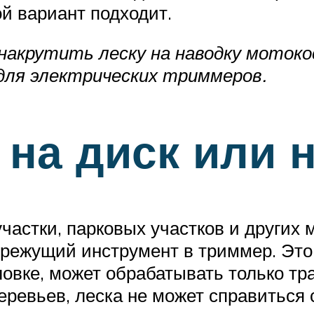
й вариант подходит.
 накрутить леску на наводку мотоко
для электрических триммеров.
 на диск или 
астки, парковых участков и других м
 режущий инструмент в триммер. Это
овке, может обрабатывать только трав
еревьев, леска не может справиться с