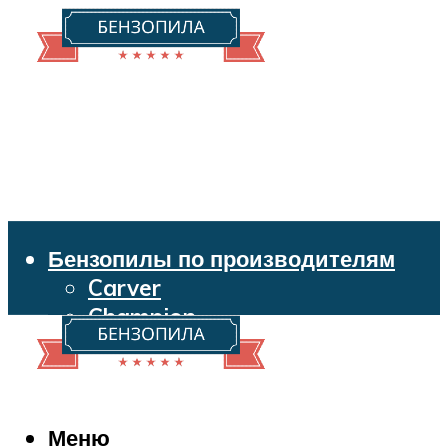
Бензопилы по производителям
Carver
Champion
Echo
Husqvarna
Huter
Makita
Меню