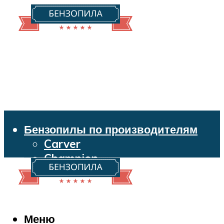
Бензопилы по производителям
Carver
Champion
Echo
Husqvarna
Huter
Makita
Меню