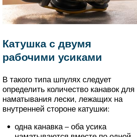
Катушка с двумя
рабочими усиками
В такого типа шпулях следует
определить количество канавок для
наматывания лески, лежащих на
внутренней стороне катушки:
одна канавка – оба усика
наматываются вместе по одной