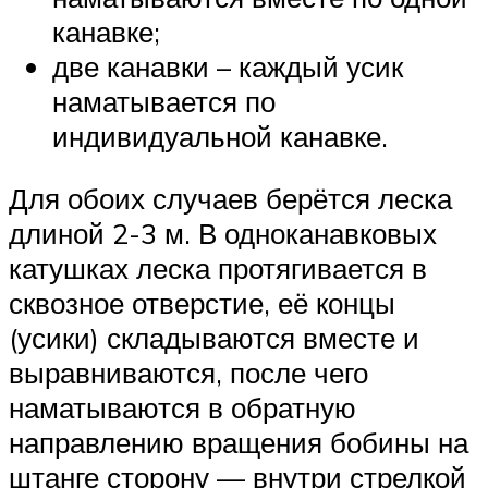
канавке;
две канавки – каждый усик
наматывается по
индивидуальной канавке.
Для обоих случаев берётся леска
длиной 2-3 м. В одноканавковых
катушках леска протягивается в
сквозное отверстие, её концы
(усики) складываются вместе и
выравниваются, после чего
наматываются в обратную
направлению вращения бобины на
штанге сторону — внутри стрелкой