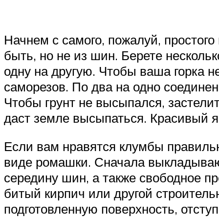
Начнем с самого, пожалуй, простого
быть, но не из шин. Берете нескольк
одну на другую. Чтобы ваша горка 
саморезов. По два на одно соединен
Чтобы грунт не высыпался, застелит
даст земле высыпаться. Красивый я
Если вам нравятся клумбы правильн
виде ромашки. Сначала выкладываю
середину шин, а также свободное пр
битый кирпич или другой строитель
подготовленную поверхность, отсту