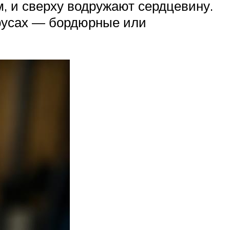
м, и сверху водружают сердцевину.
ярусах — бордюрные или