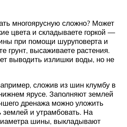
елать многоярусную сложно? Может
ркие цвета и складываете горкой —
 шины при помощи шуруповерта и
те грунт, высаживаете растения.
дет выводить излишки воды, но не
апример, сложив из шин клумбу в
нижнем ярусе. Заполняют землей
лучшего дренажа можно уложить
ь землей и утрамбовать. На
 диаметра шины, выкладывают