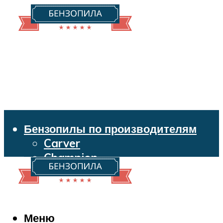
Бензопилы по производителям
Carver
Champion
Echo
Husqvarna
Huter
Makita
Меню