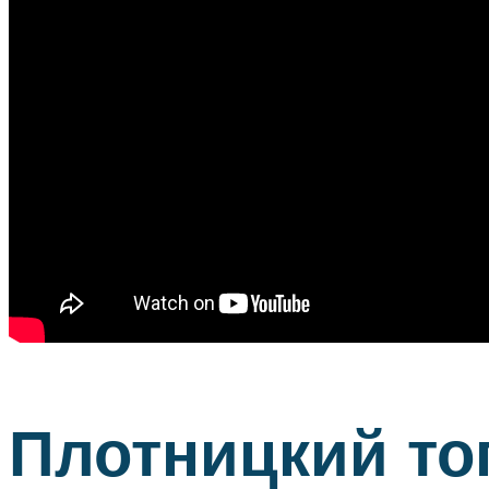
Плотницкий то