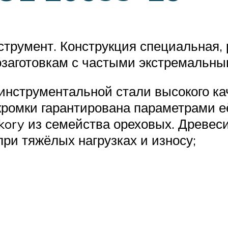
трумент. Конструкция специальная,
заготовкам с частыми экстремальны
 инструментальной стали высокого к
кромки гарантирована параметрами 
kory из семейства ореховых. Древеси
ри тяжёлых нагрузках и износу;