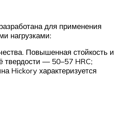
 разработана для применения
ми нагрузками:
ачества. Повышенная стойкость и
её твердости — 50–57 HRC;
на Hickory характеризуется