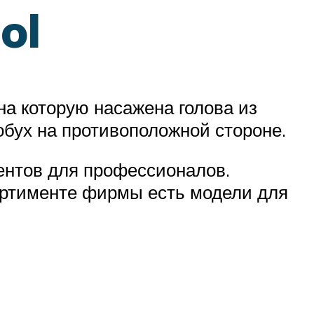
ol
на которую насажена голова из
обух на противоположной стороне.
ентов для профессионалов.
ортименте фирмы есть модели для