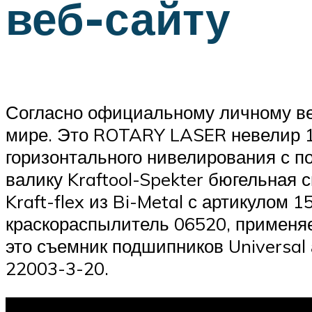
веб-сайту
Согласно официальному личному ве
мире. Это ROTARY LASER невелир 1
горизонтального нивелирования с п
валику Kraftool-Spekter бюгельная 
Kraft-flex из Bi-Metal с артикулом
краскораспылитель 06520, применяе
это съемник подшипников Universal
22003-3-20.