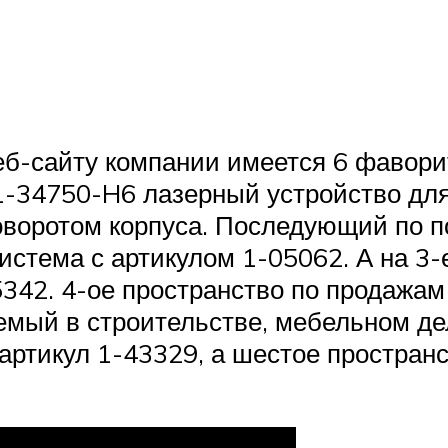
б-сайту компании имеется 6 фавори
-34750-H6 лазерный устройство для
оворотом корпуса. Последующий по по
система с артикулом 1-05062. А на 3-
 15342. 4-ое пространство по продаж
мый в строительстве, мебельном дел
 артикул 1-43329, а шестое простра