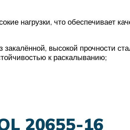
окие нагрузки, что обеспечивает кач
з закалённой, высокой прочности ста
стойчивостью к раскалыванию;
OL 20655-16