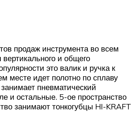
тов продаж инструмента во всем
 вертикального и общего
пулярности это валик и ручка к
ем месте идет полотно по сплаву
ам занимает пневматический
е и остальные. 5-ое пространство
нство занимают тонкогубцы HI-KRAFT