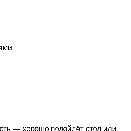
ами.
ость — хорошо подойдёт стол или