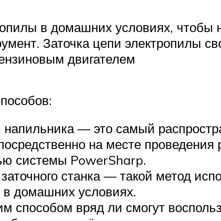
зопилы в домашних условиях, чтобы н
умент. Заточка цепи электропилы св
бензиновым двигателем
пособов:
 напильника — это самый распростра
посредственно на месте проведения 
ью системы PowerSharp.
заточного станка — такой метод исп
 в домашних условиях.
м способом вряд ли смогут восполь