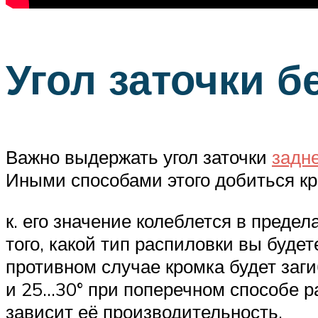
Угол заточки 
Важно выдержать угол заточки
задне
Иными способами этого добиться кр
к. его значение колеблется в предел
того, какой тип распиловки вы буде
противном случае кромка будет заг
и 25…30° при поперечном способе ра
зависит её производительность.