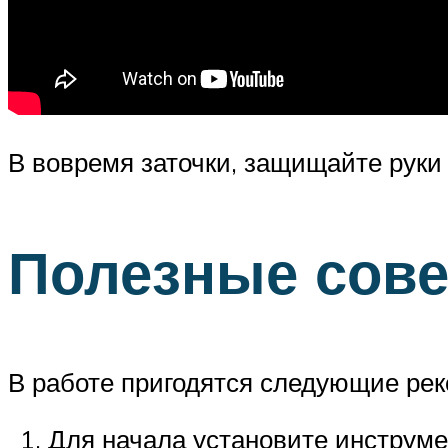
В вовремя заточки, защищайте руки
Полезные сов
В работе пригодятся следующие ре
Для начала установите инструме