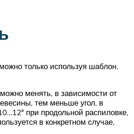
ь
 можно только используя шаблон.
и можно менять, в зависимости от
ревесины, тем меньше угол, в
10…12° при продольной распиловке,
пользуется в конкретном случае,