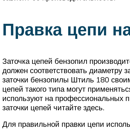
Правка цепи н
Заточка цепей бензопил производит
должен соответствовать диаметру за
заточки бензопилы Штиль 180 свои
цепей такого типа могут применятьс
используют на профессиональных пи
заточки цепей читайте здесь.
Для правильной правки цепи использ