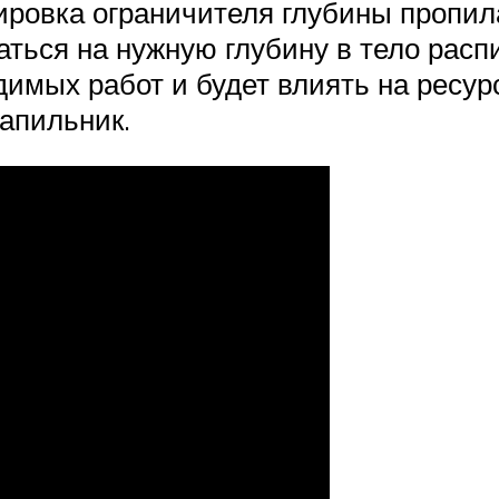
ировка ограничителя глубины пропил
аться на нужную глубину в тело расп
имых работ и будет влиять на ресурс
апильник.