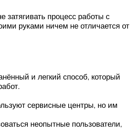
е затягивать процесс работы с
оими руками ничем не отличается от
нённый и легкий способ, который
работ.
ользуют сервисные центры, но им
зоваться неопытные пользователи,