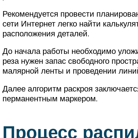
Рекомендуется провести планирован
сети Интернет легко найти калькул
расположения деталей.
До начала работы необходимо уложи
реза нужен запас свободного простр
малярной ленты и проведении лин
Далее алгоритм раскроя заключаетс
перманентным маркером.
Процесс распи