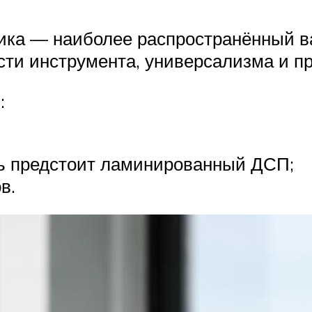
зика — наиболее распространённый в
сти инструмента, универсализма и п
:
ть предстоит ламинированный ДСП;
в.