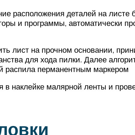
ие расположения деталей на листе бу
яторы и программы, автоматически п
ть лист на прочном основании, прин
анства для хода пилки. Далее алгори
ий распила перманентным маркером
я в наклейке малярной ленты и пров
ловки