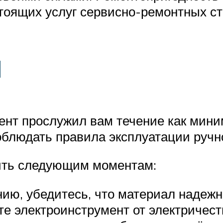
тоящих услуг сервисно-ремонтных ст
я
мент прослужил вам течение как ми
соблюдать правила эксплуатации ручн
ить следующим моментам:
нию, убедитесь, что материал надеж
е электроинструмент от электричест