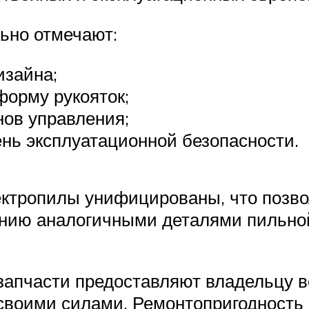
ьно отмечают:
изайна;
форму рукояток;
нов управления;
нь эксплуатационной безопасности.
ктропилы унифицированы, что позво
ению аналогичными деталями пильно
пчасти предоставляют владельцу в
своими силами. Ремонтопригодность 