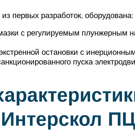
 из первых разработок, оборудована:
мазки с регулируемым плунжерным н
экстренной остановки с инерционны
анкционированного пуска электродви
характеристик
 Интерскол П