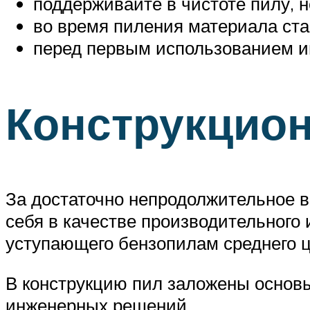
поддерживайте в чистоте пилу, 
во время пиления материала ста
перед первым использованием ин
Конструкцио
За достаточно непродолжительное в
себя в качестве производительного 
уступающего бензопилам среднего ц
В конструкцию пил заложены основы
инженерных решений.