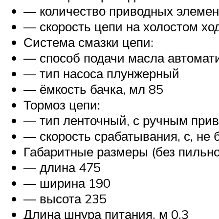
— количество приводных элемен
— скорость цепи на холостом ход
Система смазки цепи:
— способ подачи масла автомат
— тип насоса плунжерный
— ёмкость бачка, мл 85
Тормоз цепи:
— тип ленточный, с ручным при
— скорость срабатывания, с, не 
Габаритные размеры (без пильног
— длина 475
— ширина 190
— высота 235
Длина шнура питания, м 0,3