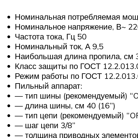
Номинальная потребляемая мощн
Номинальное напряжение, В~ 2
Частота тока, Гц 50
Номинальный ток, А 9,5
Наибольшая длина пропила, см 
Класс защиты по ГОСТ 12.2.013.0
Режим работы по ГОСТ 12.2.013
Пильный аппарат:
— тип шины (рекомендуемый) 
— длина шины, см 40 (16”)
— тип цепи (рекомендуемый) “
— шаг цепи 3/8”
— толщина приводных элементов