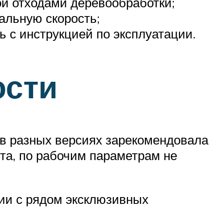
ой отходами деревообработки;
альную скорость;
 с инструкцией по эксплуатации.
ости
 в разных версиях зарекомендовала
нта, по рабочим параметрам не
нии с рядом эксклюзивных