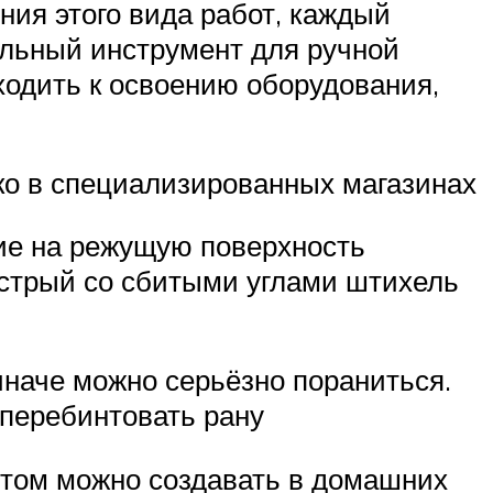
ния этого вида работ, каждый
льный инструмент для ручной
ходить к освоению оборудования,
ко в специализированных магазинах
ие на режущую поверхность
острый со сбитыми углами штихель
иначе можно серьёзно пораниться.
 перебинтовать рану
том можно создавать в домашних