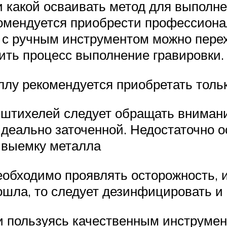
и какой осваивать метод для выполне
комендуется приобрести профессиона
 с ручным инструментом можно пере
рить процесс выполнение гравировки.
ллу рекомендуется приобретать толь
 штихелей следует обращать вниман
идеально заточенной. Недостаточно 
 выемку металла
еобходимо проявлять осторожность, 
ошла, то следует дезинфицировать и
 пользуясь качественным инструмен