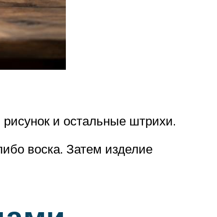
 рисунок и остальные штрихи.
либо воска. Затем изделие
дами