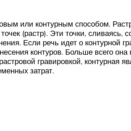
овым или контурным способом. Раст
чек (растр). Эти точки, сливаясь, с
ения. Если речь идет о контурной гр
анесения контуров. Больше всего она
 растровой гравировкой, контурная я
еменных затрат.