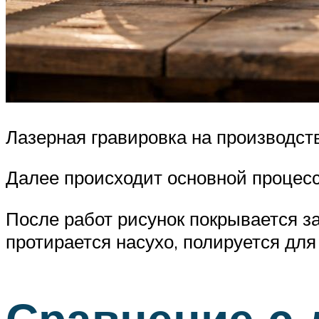
Лазерная гравировка на производст
Далее происходит основной процесс
После работ рисунок покрывается з
протирается насухо, полируется для
Сравнение с 