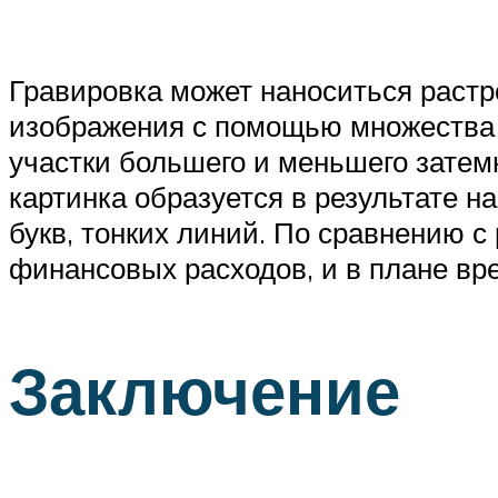
Гравировка может наноситься растр
изображения с помощью множества то
участки большего и меньшего затемн
картинка образуется в результате н
букв, тонких линий. По сравнению с
финансовых расходов, и в плане вр
Заключение