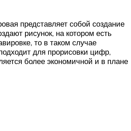
ровая представляет собой создание
оздают рисунок, на котором есть
авировке, то в таком случае
 подходит для прорисовки цифр,
вляется более экономичной и в плане