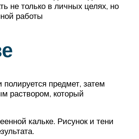
ь не только в личных целях, но
чной работы
ве
 полируется предмет, затем
ым раствором, который
енной кальке. Рисунок и тени
зультата.