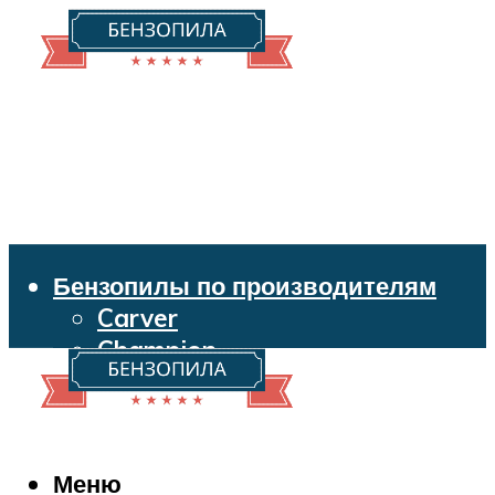
Бензопилы по производителям
Carver
Champion
Echo
Husqvarna
Huter
Makita
Меню