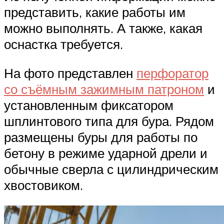
представить, какие работы им
можно выполнять. А также, какая
оснастка требуется.
На фото представлен
перфоратор
со съёмным зажимным патроном
и
установленным фиксатором
шплинтового типа для бура. Рядом
размещены буры для работы по
бетону в режиме ударной дрели и
обычные сверла с цилиндрическим
хвостовиком.