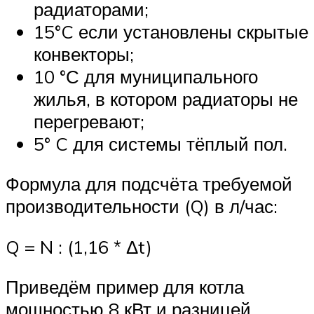
радиаторами;
15°C если установлены скрытые
конвекторы;
10 °С для муниципального
жилья, в котором радиаторы не
перегревают;
5° C для системы тёплый пол.
Формула для подсчёта требуемой
производительности (Q) в л/час:
Q = N : (1,16 * Δt)
Приведём пример для котла
мощностью 8 кВт и разницей