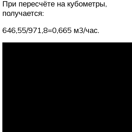
При пересчёте на кубометры,
получается:
646,55/971,8=0,665 м3/час.