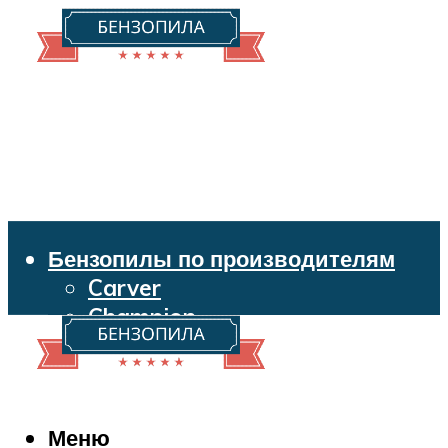
Бензопилы по производителям
Carver
Champion
Echo
Husqvarna
Huter
Makita
Меню