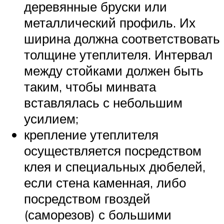
деревянные бруски или
металлический профиль. Их
ширина должна соответствовать
толщине утеплителя. Интервал
между стойками должен быть
таким, чтобы минвата
вставлялась с небольшим
усилием;
крепление утеплителя
осуществляется посредством
клея и специальных дюбелей,
если стена каменная, либо
посредством гвоздей
(саморезов) с большими