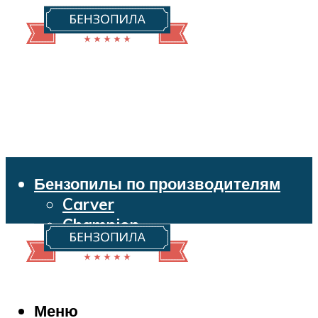
Бензопилы по производителям
Carver
Champion
Echo
Husqvarna
Huter
Makita
Меню