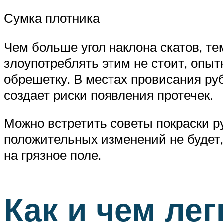
Сумка плотника
Чем больше угол наклона скатов, т
злоупотреблять этим не стоит, опы
обрешетку. В местах провисания руб
создает риски появления протечек.
Можно встретить советы покраски р
положительных изменений не будет,
на грязное поле.
Как и чем ле