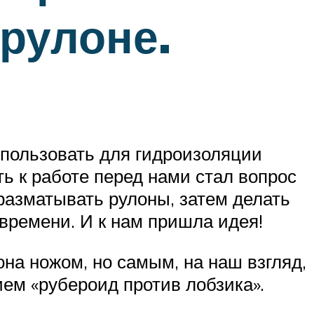
рулоне.
пользовать для гидроизоляции
ь к работе перед нами стал вопрос
 разматывать рулоны, затем делать
 времени. И к нам пришла идея!
на ножом, но самым, на наш взгляд,
ем «рубероид против лобзика».