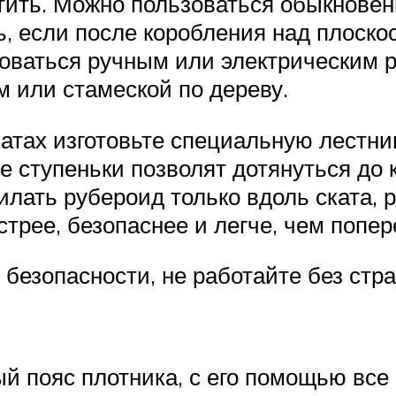
стить. Можно пользоваться обыкнове
, если после коробления над плоско
зоваться ручным или электрическим р
 или стамеской по дереву.
атах изготовьте специальную лестниц
е ступеньки позволят дотянуться до 
илать рубероид только вдоль ската,
рее, безопаснее и легче, чем попер
безопасности, не работайте без стра
 пояс плотника, с его помощью все 