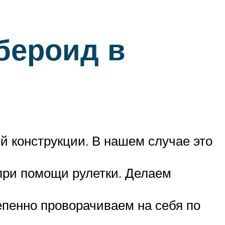
убероид в
й конструкции. В нашем случае это
при помощи рулетки. Делаем
епенно проворачиваем на себя по