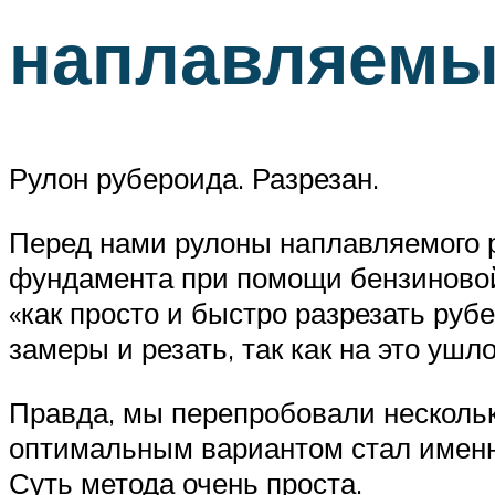
наплавляемый
Рулон рубероида. Разрезан.
Перед нами рулоны наплавляемого 
фундамента при помощи бензиновой 
«как просто и быстро разрезать руб
замеры и резать, так как на это уш
Правда, мы перепробовали нескольк
оптимальным вариантом стал именно
Суть метода очень проста.