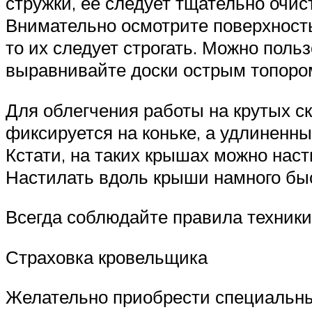
стружки, ее следует тщательно очи
Внимательно осмотрите поверхность
то их следует строгать. Можно поль
выравнивайте доски острым топором
Для облегчения работы на крутых ск
фиксируется на коньке, а удлиненны
Кстати, на таких крышах можно наст
Настилать вдоль крыши намного быст
Всегда соблюдайте правила техники 
Страховка кровельщика
Желательно приобрести специальный