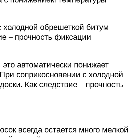
с холодной обрешеткой битум
вие – прочность фиксации
, это автоматически понижает
 При соприкосновении с холодной
доски. Как следствие – прочность
сок всегда остается много мелкой