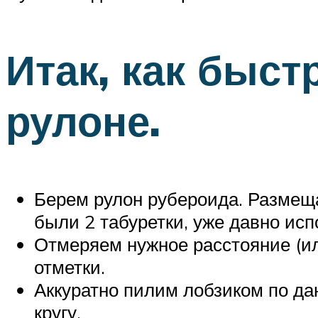
Итак, как быст
рулоне.
Берем рулон рубероида. Размеща
были 2 табуретки, уже давно ис
Отмеряем нужное расстояние (ил
отметки.
Аккуратно пилим лобзиком по да
кругу.