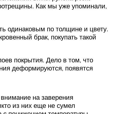
ротрещины. Как мы уже упоминали,
ть одинаковым по толщине и цвету.
ровенный брак, покупать такой
лоев покрытия. Дело в том, что
ания деформируются, появятся
ь внимание на заверения
кто из них еще не сумел
ла с понижением температуры