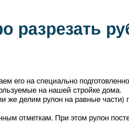
ро разрезать р
ем его на специально подготовленно
пользуемые на нашей стройке дома.
и же делим рулон на равные части) 
нным отметкам. При этом рулон пост