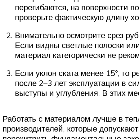
перегибаются, на поверхности п
проверьте фактическую длину хо
Внимательно осмотрите срез руб
Если видны светлые полоски или
материал категорически не реко
Если уклон ската менее 15°, то 
после 2–3 лет эксплуатации в с
выступы и углубления. В этих ме
Работать с материалом лучше в теп
производителей, которые допускают 
перехитрить фундаментальные закон