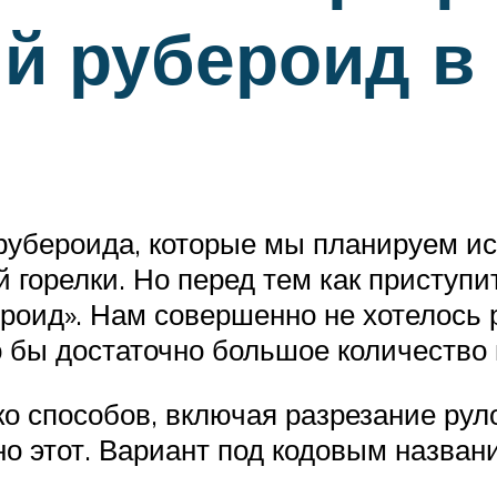
 рубероид в 
рубероида, которые мы планируем ис
горелки. Но перед тем как приступит
ероид». Нам совершенно не хотелось
ло бы достаточно большое количество
о способов, включая разрезание руло
 этот. Вариант под кодовым названи