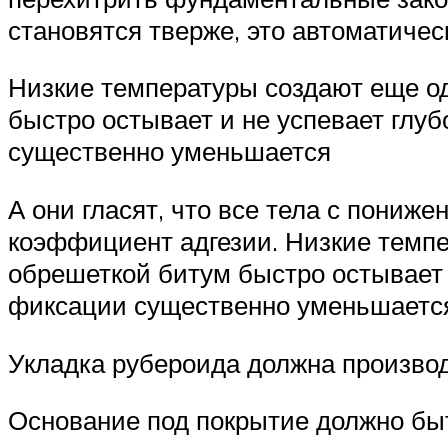
становятся тверже, это автоматиче
Низкие температуры создают еще о
быстро остывает и не успевает глуб
существенно уменьшается
А они гласят, что все тела с пониж
коэффициент адгезии. Низкие темпе
обрешеткой битум быстро остывает и
фиксации существенно уменьшаетс
Укладка рубероида должна производ
Основание под покрытие должно быт