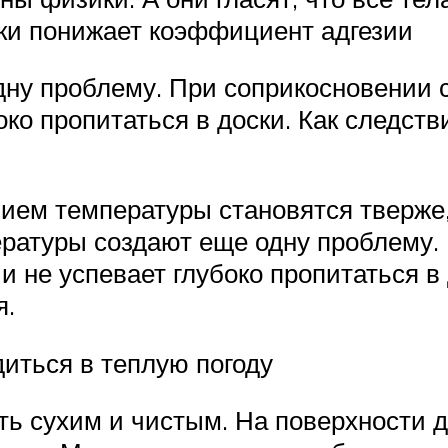
ски понижает коэффициент адгезии
дну проблему. При соприкосновении 
око пропитаться в доски. Как следст
ением температуры становятся тверже
ратуры создают еще одну проблему.
 не успевает глубоко пропитаться в 
я.
иться в теплую погоду
ь сухим и чистым. На поверхности до