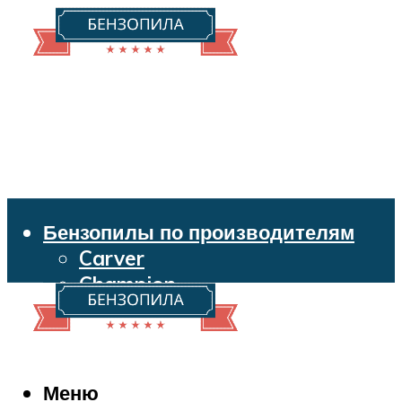
Бензопилы по производителям
Carver
Champion
Echo
Husqvarna
Huter
Makita
Меню